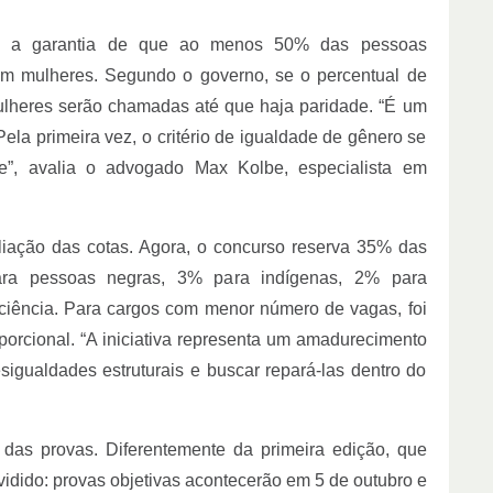
é a garantia de que ao menos 50% das pessoas
am mulheres. Segundo o governo, se o percentual de
mulheres serão chamadas até que haja paridade. “É um
Pela primeira vez, o critério de igualdade de gênero se
e”, avalia o advogado Max Kolbe, especialista em
liação das cotas. Agora, o concurso reserva 35% das
ara pessoas negras, 3% para indígenas, 2% para
ciência. Para cargos com menor número de vagas, foi
oporcional. “A iniciativa representa um amadurecimento
sigualdades estruturais e buscar repará-las dentro do
 das provas. Diferentemente da primeira edição, que
idido: provas objetivas acontecerão em 5 de outubro e