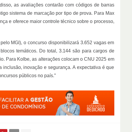
disso, as avaliações contarão com códigos de barras
tigo sistema de marcação por tipo de prova. Para Max
ança e oferece maior controle técnico sobre o processo,
pelo MGI), o concurso disponibilizará 3.652 vagas em
 blocos temáticos. Do total, 3.144 são para cargos de
ário. Para Kolbe, as alterações colocam o CNU 2025 em
 inclusão, inovação e segurança. A expectativa é que
oncursos públicos no país.”