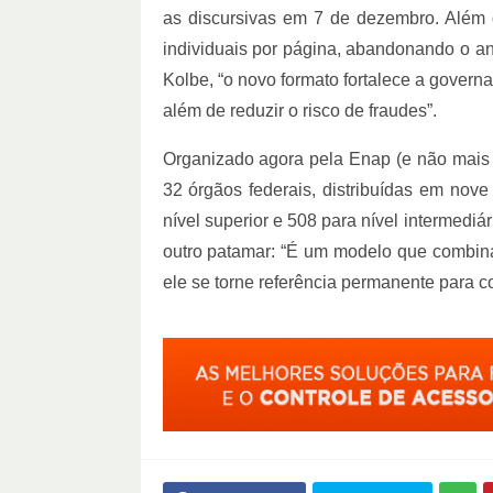
as discursivas em 7 de dezembro. Além 
individuais por página, abandonando o an
Kolbe, “o novo formato fortalece a govern
além de reduzir o risco de fraudes”.
Organizado agora pela Enap (e não mais 
32 órgãos federais, distribuídas em nove
nível superior e 508 para nível intermedi
outro patamar: “É um modelo que combina
ele se torne referência permanente para c