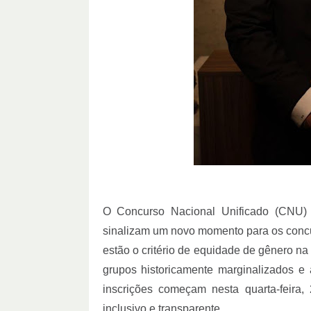
O Concurso Nacional Unificado (CNU)
sinalizam um novo momento para os concur
estão o critério de equidade de gênero na
grupos historicamente marginalizados e 
inscrições começam nesta quarta-feira
inclusivo e transparente.