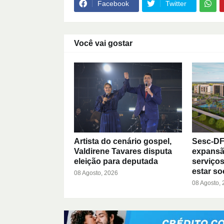
Facebook
Twitter
Você vai gostar
Artista do cenário gospel,
Sesc-DF
Valdirene Tavares disputa
expansã
eleição para deputada
serviços
estar so
08 Agosto, 2026
08 Agosto,