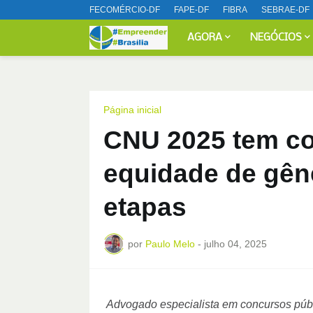
FECOMÉRCIO-DF
FAPE-DF
FIBRA
SEBRAE-DF
AGORA
NEGÓCIOS
Página inicial
CNU 2025 tem co
equidade de gên
etapas
por
Paulo Melo
-
julho 04, 2025
Advogado especialista em concursos públ