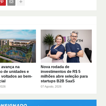
 avança na
Nova rodada de
o de unidades e
investimentos de R$ 5
 voltados ao bem-
milhões abre seleção para
cial
startups B2B SaaS
 2026
07 Agosto, 2026