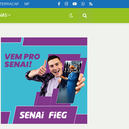
TERRACAP
MF
NAS