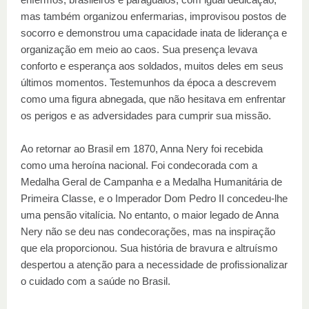
mas também organizou enfermarias, improvisou postos de
socorro e demonstrou uma capacidade inata de liderança e
organização em meio ao caos. Sua presença levava
conforto e esperança aos soldados, muitos deles em seus
últimos momentos. Testemunhos da época a descrevem
como uma figura abnegada, que não hesitava em enfrentar
os perigos e as adversidades para cumprir sua missão.
Ao retornar ao Brasil em 1870, Anna Nery foi recebida
como uma heroína nacional. Foi condecorada com a
Medalha Geral de Campanha e a Medalha Humanitária de
Primeira Classe, e o Imperador Dom Pedro II concedeu-lhe
uma pensão vitalícia. No entanto, o maior legado de Anna
Nery não se deu nas condecorações, mas na inspiração
que ela proporcionou. Sua história de bravura e altruísmo
despertou a atenção para a necessidade de profissionalizar
o cuidado com a saúde no Brasil.