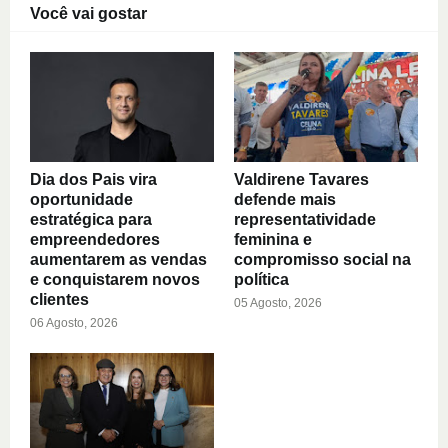
Você vai gostar
Dia dos Pais vira
Valdirene Tavares
oportunidade
defende mais
estratégica para
representatividade
empreendedores
feminina e
aumentarem as vendas
compromisso social na
e conquistarem novos
política
clientes
05 Agosto, 2026
06 Agosto, 2026