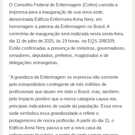
O Conselho Federal de Enfermagem (Cofen) convida a
imprensa para a inauguração de sua nova sede,
denominada Edifício Enfermeira Anna Nery, em
homenagem à patrona da Enfermagem no Brasil. A
cerimônia de inauguração será realizada nesta sexta-feira,
dia 11 de julho de 2025, às 19 horas, na EQS 208/209.
Estão confirmadas a presença de ministros, governadores,
senadores, deputados, prefeitos, magistrados e de
delegações estrangeiras.
"A grandeza da Enfermagem se expressa não somente
pelo extraordinário contingente de três milhões de
profissionais que atuam em todo o Brasil, mas, também,
pelo impacto positivo que a nossa categoria causa nos
principais indicadores de saúde da população. Essa nova
sede simboliza essa grandiosidade e reflete o
protagonismo de nossa profissão. A partir do dia 11, o
Edifício Anna Nery passa a ser a nova casa da
enfermagem brasileira, o ponto de onde vamos emanar