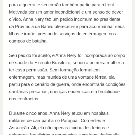
para a guerra, e seu irmão também partiu para o front.
Motivada por um amor incondicional e um senso de dever
cívico, Anna Nery fez um pedido incomum ao presidente
da Província da Bahia: ofereceu-se para acompanhar seus
filhos e irmão, prestando serviços de enfermagem nos
campos de batalha.
Seu pedido foi aceito, e Anna Nery foi incorporada ao corpo
de saúde do Exército Brasileiro, sendo a primeira mulher a
ter essa permissão. Sem formação formal em
enfermagem, mas munida de uma vontade férrea, ela
partiu para o cenário de guerra, onde encontraria condições
sanitárias precárias, doenças endêmicas e a brutalidade
dos confrontos.
Durante cinco anos, Anna Nery atuou em hospitais
militares de campanha no Paraguai, Corrientes e
Assunção. Ali, ela não apenas cuidou dos feridos e
enfermos, brasileiros e paraguaios, com igual dedicação,