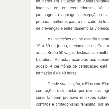
mulheres em situação de vulnerabilidade
intensiva em empreendedorismo, técni
jardinagem, maquiagem, recepção social
preparar mulheres para o mercado de tra
de prevenção e enfrentamento às violênci
As inscrições online estarão abert
19 a 30 de junho, diretamente no Centr
aulas. Serão 50 vagas destinadas a mulhe
Estrutural. As aulas ocorrerão aos sábad
agosto. A cerimônia de certificação está
formação é de 48 horas.
Desde sua criação, o Elas com Elas
com ações distribuídas por diversas reg
curso também promove reflexões sobre 
conflitos e protagonismo feminino, por m