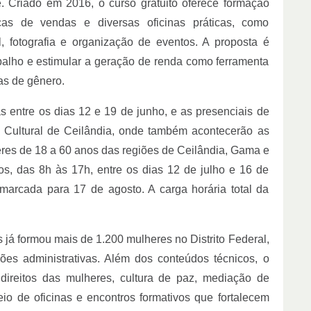
. Criado em 2016, o curso gratuito oferece formação
cas de vendas e diversas oficinas práticas, como
, fotografia e organização de eventos. A proposta é
balho e estimular a geração de renda como ferramenta
as de gênero.
as entre os dias 12 e 19 de junho, e as presenciais de
o Cultural de Ceilândia, onde também acontecerão as
res de 18 a 60 anos das regiões de Ceilândia, Gama e
os, das 8h às 17h, entre os dias 12 de julho e 16 de
 marcada para 17 de agosto. A carga horária total da
 já formou mais de 1.200 mulheres no Distrito Federal,
iões administrativas. Além dos conteúdos técnicos, o
direitos das mulheres, cultura de paz, mediação de
eio de oficinas e encontros formativos que fortalecem