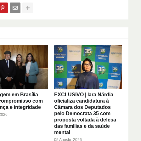
em em Brasília
EXCLUSIVO | Iara Nárdia
 compromisso com
oficializa candidatura à
nça e integridade
Câmara dos Deputados
pelo Democrata 35 com
 2026
proposta voltada à defesa
das famílias e da saúde
mental
05 Agosto, 2026