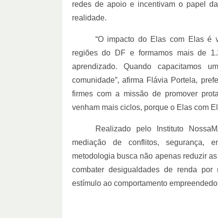
redes de apoio e incentivam o papel d
realidade.
“O impacto do Elas com Elas é v
regiões do DF e formamos mais de 1.
aprendizado. Quando capacitamos u
comunidade”, afirma Flávia Portela, pre
firmes com a missão de promover prota
venham mais ciclos, porque o Elas com El
Realizado pelo Instituto Nossa
mediação de conflitos, segurança, e
metodologia busca não apenas reduzir as 
combater desigualdades de renda por 
estímulo ao comportamento empreendedor