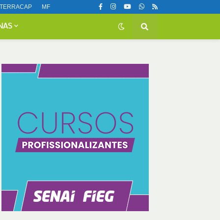
TERRACAP
MF
NAS