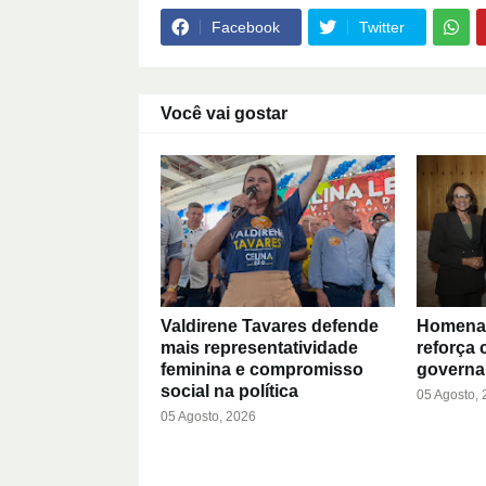
Facebook
Twitter
Você vai gostar
Valdirene Tavares defende
Homenag
mais representatividade
reforça
feminina e compromisso
governa
social na política
05 Agosto,
05 Agosto, 2026