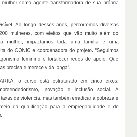
a mulher como agente transformadora de sua própria
isível. Ao longo desses anos, percorremos diversas
200 mulheres, com efeitos que vão muito além do
ma mulher, impactamos toda uma família e uma
feita do CONIC e coordenadora do projeto. “Seguimos
gonismo feminino e fortalecer redes de apoio. Que
as precisa e merece vida longa”.
MARKA, o curso está estruturado em cinco eixos:
mpreendedorismo, inovação e inclusão social. A
taxas de violência, mas também erradicar a pobreza e
meio da qualificação para a empregabilidade e do
.