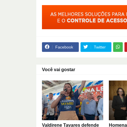
Facebook
Twitter
Você vai gostar
Valdirene Tavares defende
Homenag