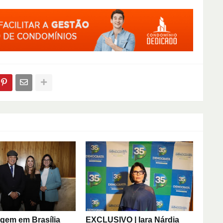
em em Brasília
EXCLUSIVO | Iara Nárdia