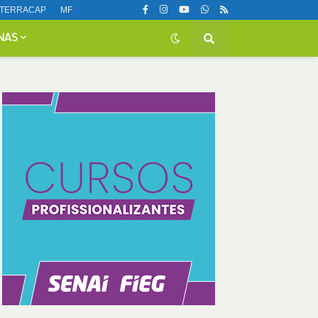
TERRACAP
MF
NAS