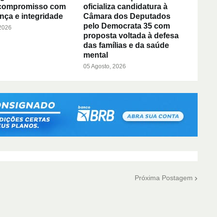
 compromisso com
oficializa candidatura à
nça e integridade
Câmara dos Deputados
pelo Democrata 35 com
 2026
proposta voltada à defesa
das famílias e da saúde
mental
05 Agosto, 2026
Próxima Postagem