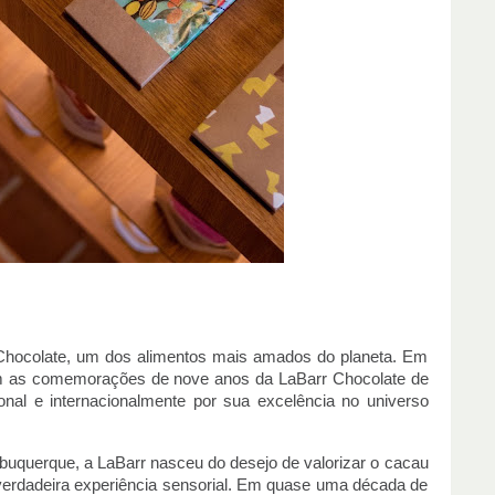
 Chocolate, um dos alimentos mais amados do planeta. Em
com as comemorações de nove anos da LaBarr Chocolate de
onal e internacionalmente por sua excelência no universo
buquerque, a LaBarr nasceu do desejo de valorizar o cacau
 verdadeira experiência sensorial. Em quase uma década de