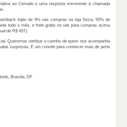
ativa ao Cerrado e uma resposta irreverente à chamada
is.
cashback triplo de 9% nas compras na loja física, 50% de
ante todo o mês, e frete grátis no site para compras acima
ual de R$ 497).
ial. Queremos retribuir o carinho de quem nos acompanha
itas surpresas. É um convite para conhecer mais de perto
rte, Brasília, DF