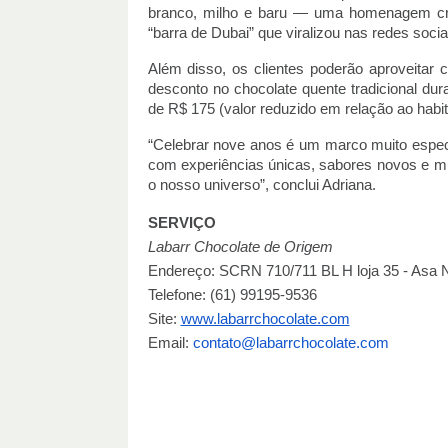
branco, milho e baru — uma homenagem cri
“barra de Dubai” que viralizou nas redes socia
Além disso, os clientes poderão aproveitar 
desconto no chocolate quente tradicional dur
de R$ 175 (valor reduzido em relação ao habit
“Celebrar nove anos é um marco muito espec
com experiências únicas, sabores novos e mu
o nosso universo”, conclui Adriana.
SERVIÇO
Labarr Chocolate de Origem
Endereço: SCRN 710/711 BL H loja 35 - Asa No
Telefone: (61) 99195-9536
Site:
www.labarrchocolate.com
Email:
contato@labarrchocolate.com