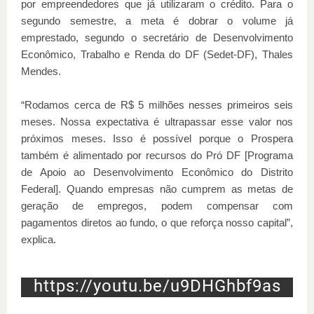
por empreendedores que já utilizaram o crédito. Para o
segundo semestre, a meta é dobrar o volume já
emprestado, segundo o secretário de Desenvolvimento
Econômico, Trabalho e Renda do DF (Sedet-DF), Thales
Mendes.
“Rodamos cerca de R$ 5 milhões nesses primeiros seis
meses. Nossa expectativa é ultrapassar esse valor nos
próximos meses. Isso é possível porque o Prospera
também é alimentado por recursos do Pró DF [Programa
de Apoio ao Desenvolvimento Econômico do Distrito
Federal]. Quando empresas não cumprem as metas de
geração de empregos, podem compensar com
pagamentos diretos ao fundo, o que reforça nosso capital”,
explica.
https://youtu.be/u9DHGhbf9as