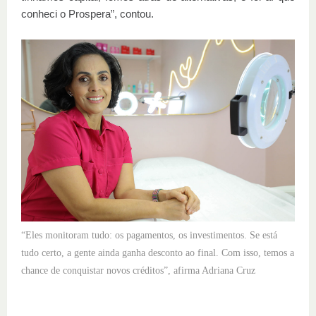
conheci o Prospera”, contou.
“Eles monitoram tudo: os pagamentos, os investimentos. Se está
tudo certo, a gente ainda ganha desconto ao final. Com isso, temos a
chance de conquistar novos créditos”, afirma Adriana Cruz