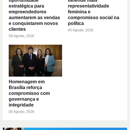
oportunidade
defende mais
estratégica para
representatividade
empreendedores
feminina e
aumentarem as vendas
compromisso social na
e conquistarem novos
política
clientes
05 Agosto, 2026
06 Agosto, 2026
Homenagem em
Brasília reforça
compromisso com
governança e
integridade
05 Agosto, 2026