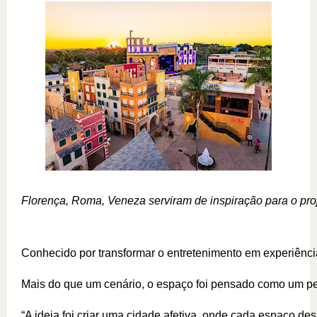
Florença, Roma, Veneza serviram de inspiração para o pro
Conhecido por transformar o entretenimento em experiência 
Mais do que um cenário, o espaço foi pensado como um percur
“A ideia foi criar uma cidade afetiva, onde cada espaço de