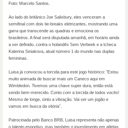
Foto: Marcelo Santos.
Ao lado do britânico Joe Salisbury, eles venceram a
semifinal com dois tie-breaks eletrizantes, mostrando uma
garra que transcende as quadras e emociona os
brasileiros. A final será disputada amanhã, em horário ainda
a ser definido, contra o holandês Sem Verbeek e a tcheca
Katerina Siniakova, atual número 1 do mundo nas duplas
femininas.
Luisa já convocou a torcida para este jogo histórico: "Estou
muito animada de buscar mais um Caneco aqui em
Wimbledon. Tivemos uma chave super dura, então está
sendo bem-merecido. Conto com a torcida de todos vocês!
Mesmo de longe, sinto a vibração. Vai ser um jogão e
vamos em busca da vitória".
Patrocinada pelo Banco BRB, Luisa representa não apenas
o talento esportivo, mas também o investimento em atletas