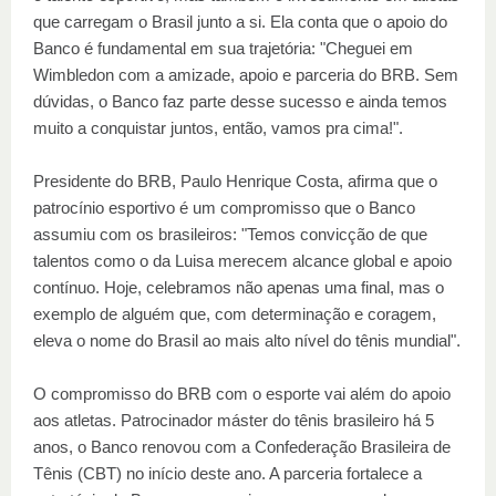
que carregam o Brasil junto a si. Ela conta que o apoio do
Banco é fundamental em sua trajetória: "Cheguei em
Wimbledon com a amizade, apoio e parceria do BRB. Sem
dúvidas, o Banco faz parte desse sucesso e ainda temos
muito a conquistar juntos, então, vamos pra cima!".
Presidente do BRB, Paulo Henrique Costa, afirma que o
patrocínio esportivo é um compromisso que o Banco
assumiu com os brasileiros: "Temos convicção de que
talentos como o da Luisa merecem alcance global e apoio
contínuo. Hoje, celebramos não apenas uma final, mas o
exemplo de alguém que, com determinação e coragem,
eleva o nome do Brasil ao mais alto nível do tênis mundial".
O compromisso do BRB com o esporte vai além do apoio
aos atletas. Patrocinador máster do tênis brasileiro há 5
anos, o Banco renovou com a Confederação Brasileira de
Tênis (CBT) no início deste ano. A parceria fortalece a