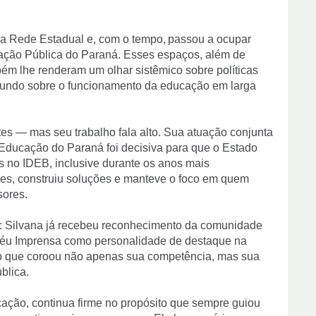
na Rede Estadual e, com o tempo,
passou a ocupar
ção Pública do Paraná. Esses espaços, além de
ém lhe renderam um olhar sistêmico sobre políticas
ofundo sobre o funcionamento da educação em larga
tes — mas seu trabalho fala alto. Sua atuação conjunta
Educação do Paraná foi decisiva para que o Estado
s no IDEB, inclusive durante os anos mais
es, construiu soluções e manteve o foco em quem
sores.
: Silvana já recebeu reconhecimento da comunidade
oféu Imprensa como personalidade de destaque na
 que coroou não apenas sua competência, mas sua
blica.
ação, continua firme no propósito que sempre guiou