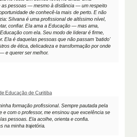
om as pessoas
— mesmo à distância — um respeito
 oportunidade de conhecê-la mais
de perto. E não
zia: Silvana é uma profissional de altíssimo nível,
ntar, confiar. Ela ama a Educação — mas ama,
Educação com ela. Seu modo de liderar é firme,
. Ela é daquelas pessoas que não passam 'batido'
stros de ética, delicadeza e transformação por onde
— e querer ser melhor.
de
Educação
de
Curitiba
minha formação profissional. Sempre pautada pela
e e com o professor, me ensinou que excelência se
las pessoas. Ela acolhe, orienta e confia.
uas na minha
trajetória.