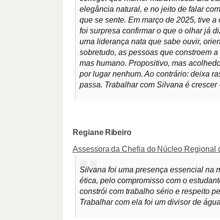
elegância natural, e no jeito de falar c
que se sente. Em março de 2025, tive a
foi surpresa confirmar o que o olhar já di
uma liderança nata que sabe ouvir, orie
sobretudo, as pessoas que constroem a 
mas humano. Propositivo, mas acolhedor
por lugar nenhum. Ao contrário: deixa ra
passa. Trabalhar com Silvana é crescer 
Regiane
Ribeiro
Assessora
da
Chefia
do
Núcleo
Regional
Silvana foi uma presença essencial na 
ética, pelo compromisso com o estudant
constrói com trabalho sério e respeito pe
Trabalhar com ela foi um divisor de ág