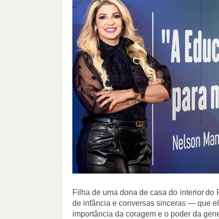
Filha
de
uma
dona
de
casa
do
interior
do
de infância e conversas sinceras — que el
importância da coragem e o poder da gen