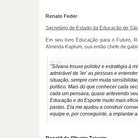
Renato Feder
Secretário de Estado da Educação de Sã
Em seu livro Educa
çã
o para o Futuro, 
Almeida Kaplum, sua ent
ã
o chefe de gabi
"Silvana trouxe polidez e estratégia à m
admirável de 'ler' as pessoas e entend
situação, sempre com muita sensibilida
político. Mais do que conhecer cada sec
cada um pensava, quase antevendo seus
Educação e do Esporte muito mais eficie
pastas. Ela me ajudou a construir conse
equipe e, por conseguinte, a implantar a