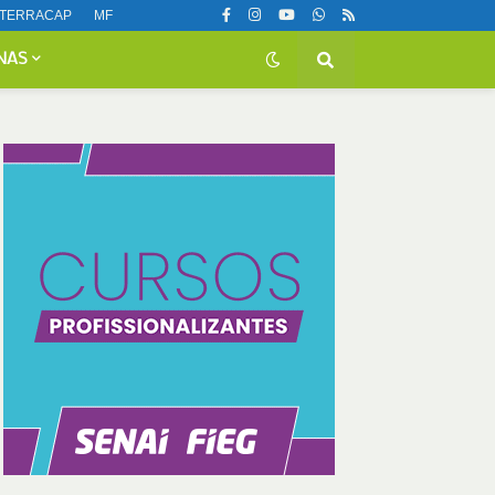
TERRACAP
MF
NAS