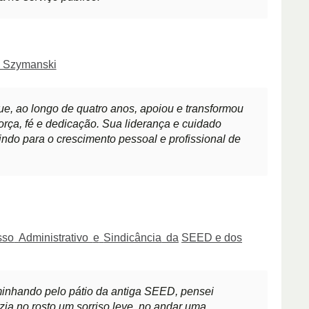
Szymanski
que, ao longo de quatro anos, apoiou e transformou
rça, fé e dedicação. Sua liderança e cuidado
ndo para o crescimento pessoal e profissional de
sso
Administrativo
e
Sindicância
da
SEED e dos
aminhando pelo pátio da antiga SEED, pensei
zia no rosto um sorriso leve, no andar uma