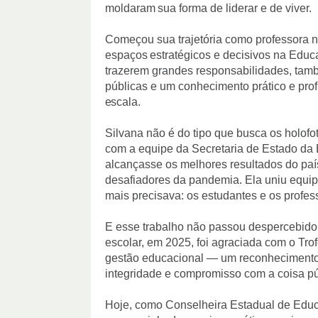
moldaram
sua
forma de liderar e de viver.
Começou sua trajetória como professora 
espaços
estratégicos e decisivos na
Educa
trazerem grandes responsabilidades, tamb
públicas e um conhecimento prático e pr
escala.
Silvana não é do tipo que busca os holofo
com a equipe da Secretaria de Estado da 
alcançasse os melhores resultados do paí
desafiadores da pandemia. Ela uniu equip
mais precisava: os estudantes e os profes
E esse trabalho não passou despercebido
escolar, em 2025, foi agraciada com o Tr
gestão educacional — um reconhecimento
integridade e compromisso com a coisa pú
Hoje, como Conselheira Estadual de Educ