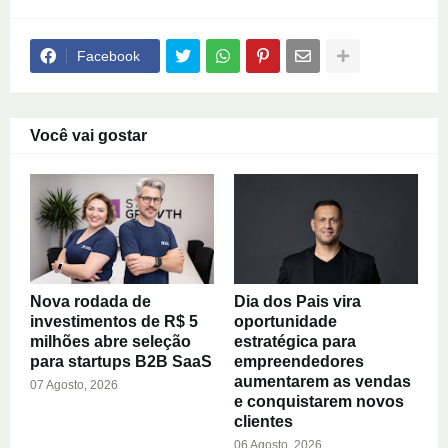
Facebook
Você vai gostar
Nova rodada de
Dia dos Pais vira
investimentos de R$ 5
oportunidade
milhões abre seleção
estratégica para
para startups B2B SaaS
empreendedores
aumentarem as vendas
07 Agosto, 2026
e conquistarem novos
clientes
06 Agosto, 2026