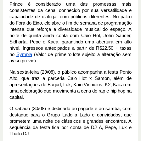
Prince é considerado uma das promessas mais
consistentes da cena, conhecido por sua versatilidade e
capacidade de dialogar com públicos diferentes. No palco
do Fora do Eixo, ele abre o fim de semana de programação
intensa que reforça a diversidade musical do espaço. A
noite de quinta ainda conta com Caio Hot, John Saucer,
Sidharta, Pepe e Kaca, garantindo uma abertura em alto
nível. Ingressos antecipados a partir de R$22,50 + taxas
no
Sympla
(Valor de primeiro lote sujeito a alteração sem
aviso prévio).
Na sexta-feira (29/08), o público acompanha a festa Ponto
Alto, que traz a parceria Caio Hot x Samon, além de
apresentações de Barjud, Luk, Kaio Vinnicius, K2, Kacá em
uma celebração que movimenta a cena do rap e hip hop na
capital.
O sábado (30/08) é dedicado ao pagode e ao samba, com
destaque para o Grupo Lado a Lado e convidados, que
prometem uma noite de clássicos e grandes encontros. A
sequência da festa fica por conta de DJ A, Pepe, Luk e
Thailo DJ.