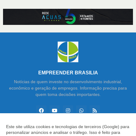
EMPREENDER BRASILIA
Notícias de quem investe no desenvolvimento industrial,
econômico e geração de empregos. Informação precisa para
quem toma decisões importantes.
Este site utiliza cookies e tecnologias de terceiros (Google) para
personalizar anúncios e analisar o tráfego. Isso é feito para
Copyright ©
2026
Empreender Brasília