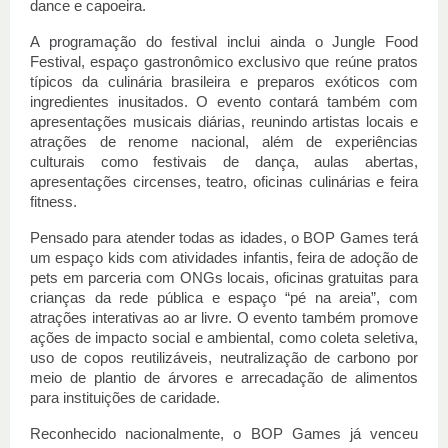
dance e capoeira.
A programação do festival inclui ainda o Jungle Food
Festival, espaço gastronômico exclusivo que reúne pratos
típicos da culinária brasileira e preparos exóticos com
ingredientes inusitados. O evento contará também com
apresentações musicais diárias, reunindo artistas locais e
atrações de renome nacional, além de experiências
culturais como festivais de dança, aulas abertas,
apresentações circenses, teatro, oficinas culinárias e feira
fitness.
Pensado para atender todas as idades, o BOP Games terá
um espaço kids com atividades infantis, feira de adoção de
pets em parceria com ONGs locais, oficinas gratuitas para
crianças da rede pública e espaço “pé na areia”, com
atrações interativas ao ar livre. O evento também promove
ações de impacto social e ambiental, como coleta seletiva,
uso de copos reutilizáveis, neutralização de carbono por
meio de plantio de árvores e arrecadação de alimentos
para instituições de caridade.
Reconhecido nacionalmente, o BOP Games já venceu