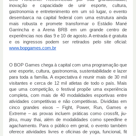
inovação e capacidade de unir esporte, cultura,
gastronomia e entretenimento em um só lugar, o evento
desembarca na capital federal com uma estrutura ainda
mais robusta e promete transformar o Estádio Mané
Garrincha e a Arena BRB em um grande centro de
experiências nos dias 9 e 10 de agosto. A entrada é gratuita
e os ingressos podem ser retirados pelo site oficial:
www.bopgames.com.br
O BOP Games chega à capital com uma programação que
une esporte, cultura, gastronomia, sustentabilidade e lazer
para toda a família. A expectativa é reunir mais de 30 mil
visitantes e cerca de 12 mil atletas de todo o país. Mais
que uma competição, o festival propõe uma experiência
completa, com mais de 40 modalidades esportivas entre
atividades competitivas e não competitivas. Divididas em
cinco grandes eixos – Fight, Power, Run, Games e
Extreme – as provas incluem práticas como crossfit, jiu-
jitsu, muay thai, além de modalidades como speedline e
agachamento. Para o público em geral, o evento também
oferece atividades livres e oficinas de yoga, funcional, fit