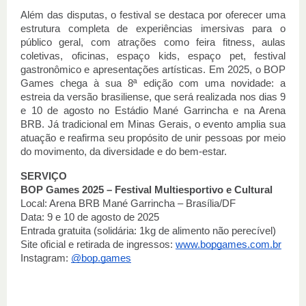
Além das disputas, o festival se destaca por oferecer uma
estrutura completa de experiências imersivas para o
público geral, com atrações como feira fitness, aulas
coletivas, oficinas, espaço kids, espaço pet, festival
gastronômico e apresentações artísticas. Em 2025, o BOP
Games chega à sua 8ª edição com uma novidade: a
estreia da versão brasiliense, que será realizada nos dias 9
e 10 de agosto no Estádio Mané Garrincha e na Arena
BRB. Já tradicional em Minas Gerais, o evento amplia sua
atuação e reafirma seu propósito de unir pessoas por meio
do movimento, da diversidade e do bem-estar.
SERVIÇO
BOP Games 2025 – Festival Multiesportivo e Cultural
Local: Arena BRB Mané Garrincha – Brasília/DF
Data: 9 e 10 de agosto de 2025
Entrada gratuita (solidária: 1kg de alimento não perecível)
Site oficial e retirada de ingressos:
www.bopgames.com.br
Instagram:
@bop.games