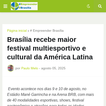
Página inicial
# Empreender Brasília
Brasília recebe maior
festival multiesportivo e
cultural da América Latina
por
Paulo Melo
-
agosto 05, 2025
Evento acontece nos dias 9 e 10 de agosto, no
Estádio Mané Garrincha e na Arena BRB, com mais
de 40 modalidades esportivas, shows, festival
gastronômico e atrações para todas as idades