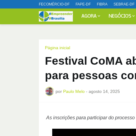
FECOMÉRCIO-DF
FAPE-DF
FIBRA
SEBRAE-DF
AGORA
NEGÓCIOS
Página inicial
Festival CoMA ab
para pessoas co
por
Paulo Melo
-
agosto 14, 2025
As inscrições para participar do processo