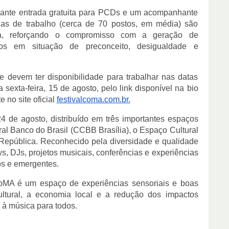
garante entrada gratuita para PCDs e um acompanhante
as de trabalho (cerca de 70 postos, em média) são
ia, reforçando o compromisso com a geração de
os em situação de preconceito, desigualdade e
e devem ter disponibilidade para trabalhar nas datas
a sexta-feira, 15 de agosto, pelo link disponível na bio
e no site oficial
festivalcoma.com.br.
 de agosto, distribuído em três importantes espaços
tural Banco do Brasil (CCBB Brasília), o Espaço Cultural
República. Reconhecido pela diversidade e qualidade
s, DJs, projetos musicais, conferências e experiências
os e emergentes.
CoMA é um espaço de experiências sensoriais e boas
cultural, a economia local e a redução dos impactos
 à música para todos.