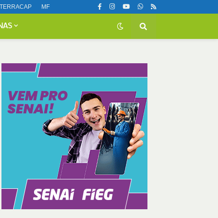
TERRACAP
MF
NAS