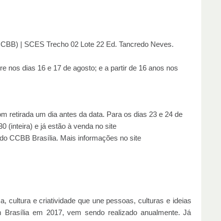
(CCBB) | SCES Trecho 02 Lote 22 Ed. Tancredo Neves.
vre nos dias 16 e 17 de agosto; e a partir de 16 anos nos
om retirada um dia antes da data. Para os dias 23 e 24 de
 (inteira) e já estão à venda no site
a do CCBB Brasília. Mais informações no site
cultura e criatividade que une pessoas, culturas e ideias
Brasília em 2017, vem sendo realizado anualmente. Já