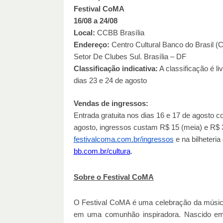
Festival CoMA
16/08 a 24/08
Local:
CCBB Brasília
Endereço:
Centro Cultural Banco do Brasil 
Setor De Clubes Sul. Brasília – DF
Classificação indicativa:
A classificação é li
dias 23 e 24 de agosto
Vendas de ingressos:
Entrada gratuita nos dias 16 e 17 de agosto c
agosto, ingressos custam R$ 15 (meia) e R$ 30
festivalcoma.com.br/ingressos
e na bilheteri
bb.com.br/cultura
.
Sobre o Festival CoMA
O Festival CoMA é uma celebração da música, 
em uma comunhão inspiradora. Nascido em 