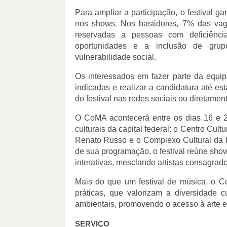
Para ampliar a participação, o festival 
nos shows. Nos bastidores, 7% das vag
reservadas a pessoas com deficiênc
oportunidades e a inclusão de grup
vulnerabilidade social.
Os interessados em fazer parte da equip
indicadas e realizar a candidatura até est
do festival nas redes sociais ou diretament
O CoMA acontecerá entre os dias 16 e 24
culturais da capital federal: o Centro Cul
Renato Russo e o Complexo Cultural da 
de sua programação, o festival reúne show
interativas, mesclando artistas consagrad
Mais do que um festival de música, o 
práticas, que valorizam a diversidade 
ambientais, promovendo o acesso à arte e
SERVIÇO