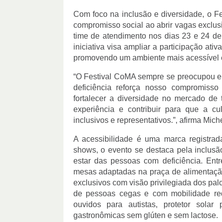
Com foco na inclusão e diversidade, o Fe
compromisso social ao abrir vagas exclus
time de atendimento nos dias 23 e 24 de 
iniciativa visa ampliar a participação ativ
promovendo um ambiente mais acessível e
“O Festival CoMA sempre se preocupou e
deficiência reforça nosso compromisso 
fortalecer a diversidade no mercado de
experiência e contribuir para que a c
inclusivos e representativos.”, afirma Mi
A acessibilidade é uma marca registr
shows, o evento se destaca pela inclusão
estar das pessoas com deficiência. Ent
mesas adaptadas na praça de alimentação
exclusivos com visão privilegiada dos pal
de pessoas cegas e com mobilidade redu
ouvidos para autistas, protetor sol
gastronômicas sem glúten e sem lactose.