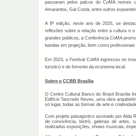
passaram pelos palcos do CoMA nomes c
Amarantos, Gal Costa, entre outros expoente
A 8ª edição, neste ano de 2025, se destac
reflexões sobre a relação entre a cultura e
grandes públicos, a Conferência CoMA promov
bandas em projeção, bem como profissionais 
Em 2023, o Festival CoMA ingressou no movim
turístico e de fomento da economia local.
Sobre o CCBB Brasília
O Centro Cultural Banco do Brasil Brasília f
Edifício Tancredo Neves, uma obra arquitetô
só lugar, todas as formas de arte e criativida
Com projeto paisagístico assinado por Alda
de convivência, bistrô, galerias de artes, 
realizados exposições, shows musicais, espet