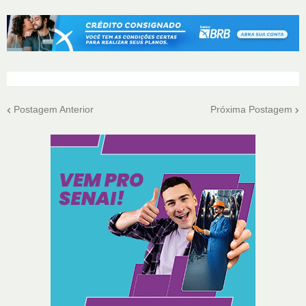
Postagem Anterior
Próxima Postagem