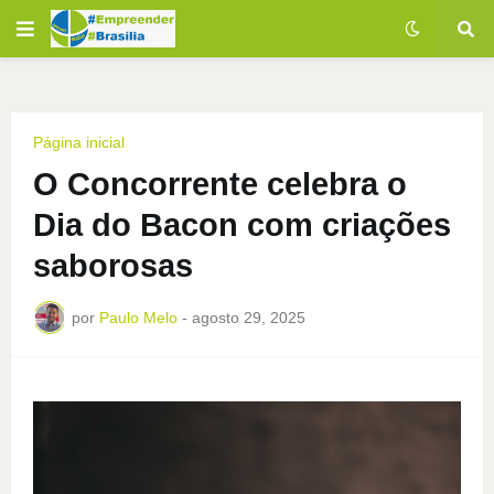
Página inicial
O Concorrente celebra o
Dia do Bacon com criações
saborosas
por
Paulo Melo
-
agosto 29, 2025