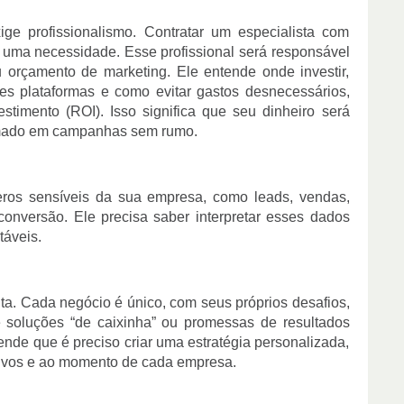
ige profissionalismo. Contratar um especialista com
 uma necessidade. Esse profissional será responsável
u orçamento de marketing. Ele entende onde investir,
ntes plataformas e como evitar gastos desnecessários,
timento (ROI). Isso significa que seu dinheiro será
eimado em campanhas sem rumo.
eros sensíveis da sua empresa, como leads, vendas,
conversão. Ele precisa saber interpretar esses dados
táveis.
ta. Cada negócio é único, com seus próprios desafios,
e soluções “de caixinha” ou promessas de resultados
nde que é preciso criar uma estratégia personalizada,
tivos e ao momento de cada empresa.