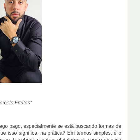
rcelo Freitas*
áfego pago, especialmente se está buscando formas de
 que isso significa, na prática? Em termos simples, é o
gram, Facebook e outras plataformas), com o objetivo