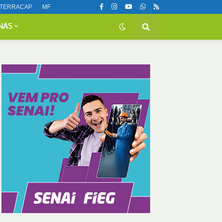
TERRACAP
MF
NAS