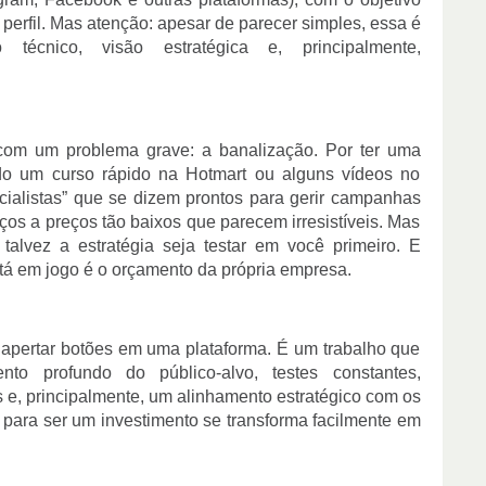
u perfil. Mas atenção: apesar de parecer simples, essa é
écnico, visão estratégica e, principalmente,
 com um problema grave: a banalização. Por ter uma
ndo um curso rápido na Hotmart ou alguns vídeos no
ialistas” que se dizem prontos para gerir campanhas
ços a preços tão baixos que parecem irresistíveis. Mas
 talvez a estratégia seja testar em você primeiro. E
tá em jogo é o orçamento da própria empresa.
 apertar botões em uma plataforma. É um trabalho que
to profundo do público-alvo, testes constantes,
 e, principalmente, um alinhamento estratégico com os
 para ser um investimento se transforma facilmente em