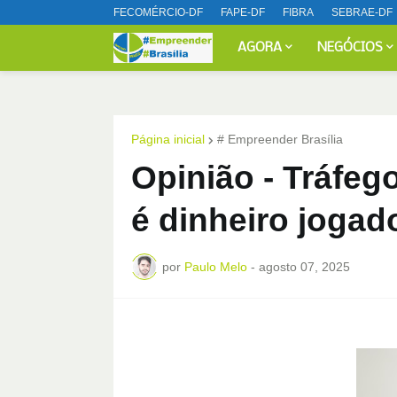
FECOMÉRCIO-DF
FAPE-DF
FIBRA
SEBRAE-DF
AGORA
NEGÓCIOS
Página inicial
# Empreender Brasília
Opinião - Tráfeg
é dinheiro jogad
por
Paulo Melo
-
agosto 07, 2025