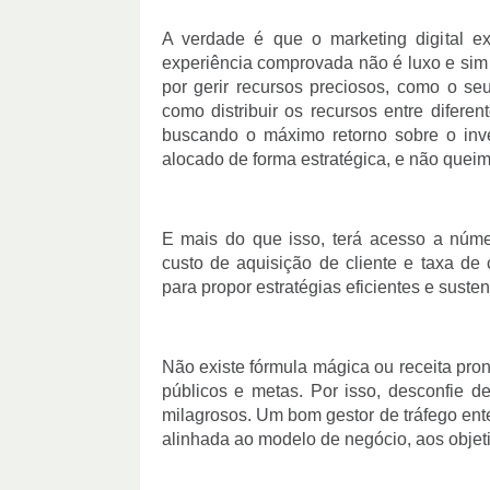
A verdade é que o marketing digital ex
experiência comprovada não é luxo e sim
por gerir recursos preciosos, como o se
como distribuir os recursos entre difere
buscando o máximo retorno sobre o inves
alocado de forma estratégica, e não qu
E mais do que isso, terá acesso a núm
custo de aquisição de cliente e taxa de 
para propor estratégias eficientes e susten
Não existe fórmula mágica ou receita pron
públicos e metas. Por isso, desconfie d
milagrosos. Um bom gestor de tráfego ente
alinhada ao modelo de negócio, aos obje