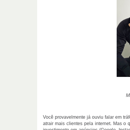
Ma
Você provavelmente já ouviu falar em tr
atrair mais clientes pela internet. Mas o
investimento em anúncios (Google, Insta