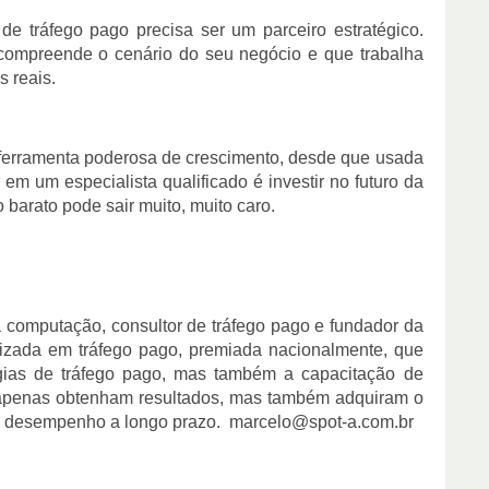
de tráfego pago precisa ser um parceiro estratégico.
compreende o cenário do seu negócio e que trabalha
 reais.
ferramenta poderosa de crescimento, desde que usada
 em um especialista qualificado é investir no futuro da
o barato pode sair muito, muito caro.
a computação, consultor de tráfego pago e fundador da
izada em tráfego pago, premiada nacionalmente, que
égias de tráfego pago, mas também a capacitação de
o apenas obtenham resultados, mas também adquiram o
 o desempenho a longo prazo. marcelo@spot-a.com.br