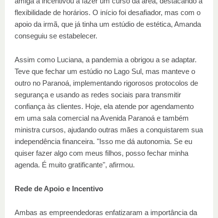
amiga a incentivou a fazer um curso da área, destacando a
flexibilidade de horários. O início foi desafiador, mas com o
apoio da irmã, que já tinha um estúdio de estética, Amanda
conseguiu se estabelecer.
Assim como Luciana, a pandemia a obrigou a se adaptar.
Teve que fechar um estúdio no Lago Sul, mas manteve o
outro no Paranoá, implementando rigorosos protocolos de
segurança e usando as redes sociais para transmitir
confiança às clientes. Hoje, ela atende por agendamento
em uma sala comercial na Avenida Paranoá e também
ministra cursos, ajudando outras mães a conquistarem sua
independência financeira. "Isso me dá autonomia. Se eu
quiser fazer algo com meus filhos, posso fechar minha
agenda. É muito gratificante", afirmou.
Rede de Apoio e Incentivo
Ambas as empreendedoras enfatizaram a importância da