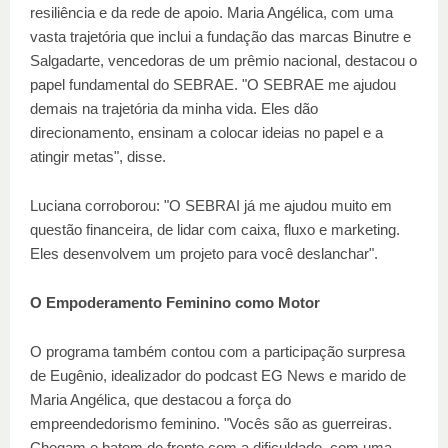
resiliência e da rede de apoio. Maria Angélica, com uma
vasta trajetória que inclui a fundação das marcas Binutre e
Salgadarte, vencedoras de um prêmio nacional, destacou o
papel fundamental do SEBRAE. "O SEBRAE me ajudou
demais na trajetória da minha vida. Eles dão
direcionamento, ensinam a colocar ideias no papel e a
atingir metas", disse.
Luciana corroborou: "O SEBRAI já me ajudou muito em
questão financeira, de lidar com caixa, fluxo e marketing.
Eles desenvolvem um projeto para você deslanchar".
O Empoderamento Feminino como Motor
O programa também contou com a participação surpresa
de Eugênio, idealizador do podcast EG News e marido de
Maria Angélica, que destacou a força do
empreendedorismo feminino. "Vocês são as guerreiras.
Chegam e batem de frente com a dificuldade, com uma