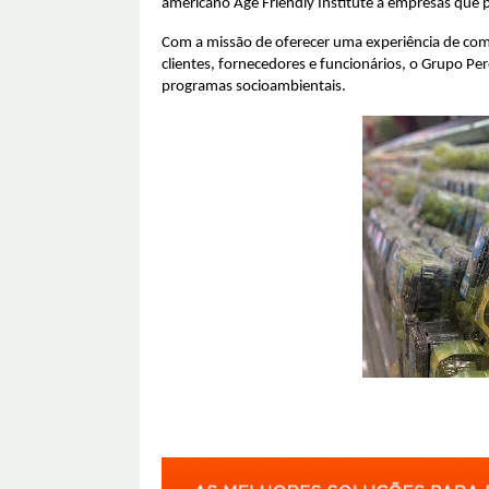
americano Age Friendly Institute a empresas que
Com a missão de oferecer uma experiência de com
clientes, fornecedores e funcionários, o Grupo Pe
programas socioambientais.