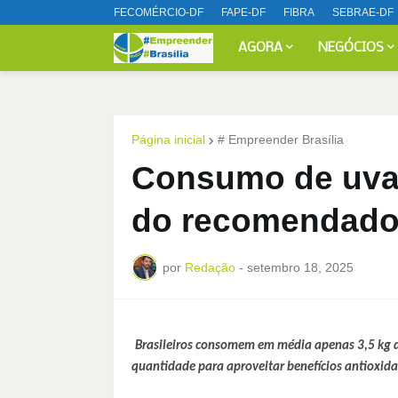
FECOMÉRCIO-DF
FAPE-DF
FIBRA
SEBRAE-DF
AGORA
NEGÓCIOS
Página inicial
# Empreender Brasília
Consumo de uva 
do recomendado
por
Redação
-
setembro 18, 2025
Brasileiros consomem em média apenas 3,5 kg 
quantidade para aproveitar benefícios antioxida