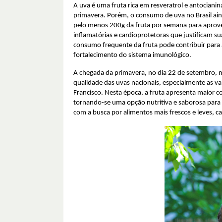
A uva é uma fruta rica em resveratrol e antociani
primavera. Porém, o consumo de uva no Brasil ai
pelo menos 200g da fruta por semana para aprovei
inflamatórias e cardioprotetoras que justificam s
consumo frequente da fruta pode contribuir para 
fortalecimento do sistema imunológico.
A chegada da primavera, no dia 22 de setembro, m
qualidade das uvas nacionais, especialmente as va
Francisco. Nesta época, a fruta apresenta maior 
tornando-se uma opção nutritiva e saborosa para 
com a busca por alimentos mais frescos e leves, ca