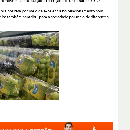
 promovem a contratação e retenção de funcionários 50+.7
pra positiva por meio da excelência no relacionamento com
reira também contribui para a sociedade por meio de diferentes