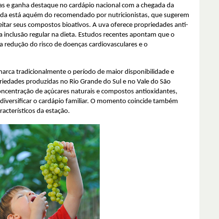
nas e ganha destaque no cardápio nacional com a chegada da
nda está aquém do recomendado por nutricionistas, que sugerem
tar seus compostos bioativos. A uva oferece propriedades anti-
ua inclusão regular na dieta. Estudos recentes apontam que o
a redução do risco de doenças cardiovasculares e o
arca tradicionalmente o período de maior disponibilidade e
riedades produzidas no Rio Grande do Sul e no Vale do São
concentração de açúcares naturais e compostos antioxidantes,
diversificar o cardápio familiar. O momento coincide também
racterísticos da estação.