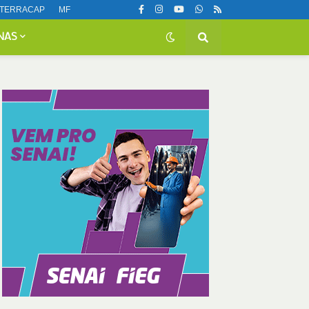
TERRACAP
MF
NAS