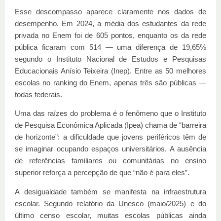
Esse descompasso aparece claramente nos dados de
desempenho. Em 2024, a média dos estudantes da rede
privada no Enem foi de 605 pontos, enquanto os da rede
pública ficaram com 514 — uma diferença de 19,65%
segundo o Instituto Nacional de Estudos e Pesquisas
Educacionais Anísio Teixeira (Inep). Entre as 50 melhores
escolas no ranking do Enem, apenas três são públicas —
todas federais.
Uma das raízes do problema é o fenômeno que o Instituto
de Pesquisa Econômica Aplicada (Ipea) chama de “barreira
de horizonte”: a dificuldade que jovens periféricos têm de
se imaginar ocupando espaços universitários. A ausência
de referências familiares ou comunitárias no ensino
superior reforça a percepção de que “não é para eles”.
A desigualdade também se manifesta na infraestrutura
escolar. Segundo relatório da Unesco (maio/2025) e do
último censo escolar, muitas escolas públicas ainda