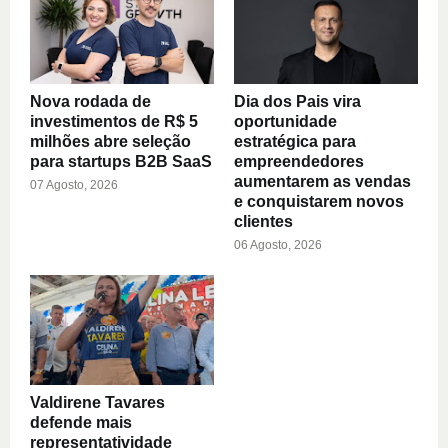
Nova rodada de
Dia dos Pais vira
investimentos de R$ 5
oportunidade
milhões abre seleção
estratégica para
para startups B2B SaaS
empreendedores
aumentarem as vendas
07 Agosto, 2026
e conquistarem novos
clientes
06 Agosto, 2026
Valdirene Tavares
defende mais
representatividade