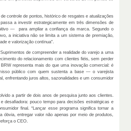
e controle de pontos, histórico de resgates e atualizações
passa a investir estrategicamente em três dimensões de
cognitivo — para ampliar a confiança da marca. Segundo o
, a iniciativa não se limita a um sistema de premiação,
ade e valorização contínua”.
 Suprimentos de compreender a realidade do varejo a uma
ecimento do relacionamento com clientes fiéis, sem perder
e BRW representa mais do que uma inovação comercial: é
misso público com quem sustenta a base — o varejista
l, enfrentando juros altos, sazonalidades e um consumidor
ido a partir de dois anos de pesquisa junto aos clientes.
 e desafiadora: pouco tempo para decisões estratégicas e
onsumidor final. “Lançar esse programa significa tornar a
 óbvia, entregar valor não apenas por meio de produtos,
reforça o CEO.