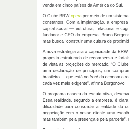
venda em cinco países da América do Sul.
O Clube BRW
opera
por meio de um sistema d
constantes. Com a implantação, a empresa 
capital social — estrutural, relacional e 
fundador e CEO da empresa, Bruno Borgonovo
mas busca “construir uma cultura de proximid
A nova estratégia alia a capacidade da BRW
proposta estruturada de recompensa e fortal
de vista as projeções do mercado. “O Club
uma declaração de princípios, um compro
brasileiro — que está no
front
da economia rea
cada vez mais exigente”, afirma Borgonovo.
O programa nasceu da escuta ativa, desenvolv
Essa realidade, segundo a empresa, é clara
dificuldade para consolidar a lealdade do c
negociação com o nosso cliente uma escolha
mas também pela presença e pela parceria”, 