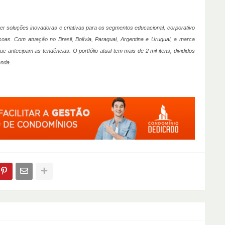
 soluções inovadoras e criativas para os segmentos educacional, corporativo
ssoas. Com atuação no Brasil, Bolívia, Paraguai, Argentina e Uruguai, a marca
 antecipam as tendências. O portfólio atual tem mais de 2 mil itens, divididos
enda.