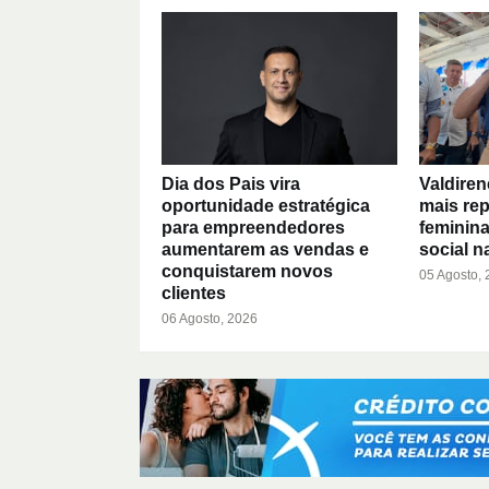
Dia dos Pais vira
Valdiren
oportunidade estratégica
mais rep
para empreendedores
feminin
aumentarem as vendas e
social na
conquistarem novos
05 Agosto,
clientes
06 Agosto, 2026