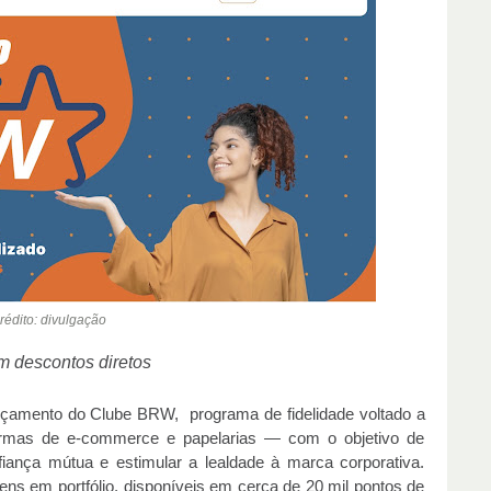
rédito: divulgação
 descontos diretos
çamento do Clube BRW, programa de fidelidade voltado a
taformas de e-commerce e papelarias — com o objetivo de
nfiança mútua e estimular a lealdade à marca corporativa.
ens em portfólio, disponíveis em cerca de 20 mil pontos de