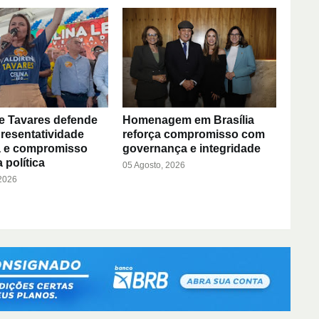
e Tavares defende
Homenagem em Brasília
resentatividade
reforça compromisso com
a e compromisso
governança e integridade
 política
05 Agosto, 2026
 2026