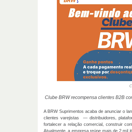
C
Clube BRW recompensa clientes B2B com
A BRW Suprimentos acaba de anunciar o lan
clientes varejistas — distribuidores, pla
fortalecer a relação comercial, construir co
Atualmente, a empresa reúne mais de 2 mil it