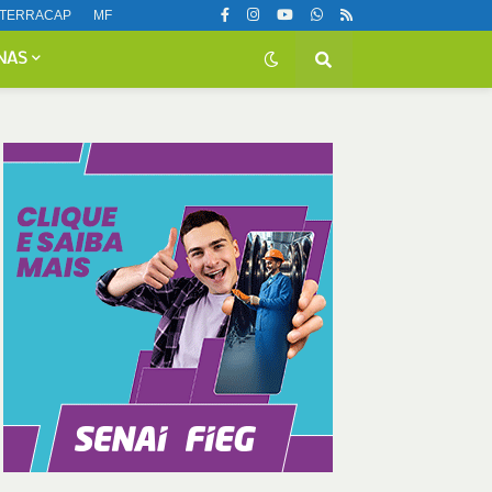
TERRACAP
MF
NAS