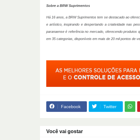
Sobre a BRW Suprimentos
Há 16 anos, a BRW Suprimentos tem se destacado ao oferecer
e artístico, inspirando e despertando a criatividade nas pe
paranaense é referência no mercado, oferecendo produtos que
em 35 categorias, disponíveis em mais de 20 mil pontos de v
Facebook
Twitter
Você vai gostar