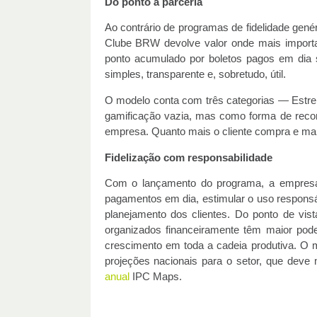
Do ponto à parceria
Ao contrário de programas de fidelidade gené
Clube BRW devolve valor onde mais importa:
ponto acumulado por boletos pagos em dia 
simples, transparente e, sobretudo, útil.
O modelo conta com três categorias — Estre
gamificação vazia, mas como forma de reco
empresa. Quanto mais o cliente compra e man
Fidelização com responsabilidade
Com o lançamento do programa, a empresa c
pagamentos em dia, estimular o uso responsáve
planejamento dos clientes. Do ponto de vis
organizados financeiramente têm maior pod
crescimento em toda a cadeia produtiva. O
projeções nacionais para o setor, que dev
anual
IPC Maps.