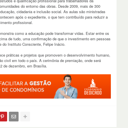
tudos e qualificação profissional para trabalhadores da
 comunidades do entorno das obras. Desde 2009, mais de 300
educação, cidadania e inclusão social. As aulas são ministradas
ontecem após o expediente, o que tem contribuído para reduzir a
imento profissional.
emonstra como a educação pode transformar vidas. Estar entre os
 acima de tudo, uma confirmação de que o investimento em pessoas
 do Instituto Consciente, Felipe Inácio.
ece práticas e projetos que promovem o desenvolvimento humano,
ão civil em todo o país. A cerimônia de premiação, onde será
 2 de dezembro, em Brasília.