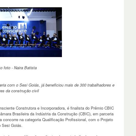
o foto - Naira Batista
ria com o Sesi Goiás, já beneficiou mais de 300 trabalhadores e
res da construção civil
nsciente Construtora e Incorporadora, é finalista do Prêmio CBIC
âmara Brasileira da Indústria da Construção (CBIC), em parceria
va concorre na categoria Qualificação Profissional, com o Projeto
 Sesi Goiás.