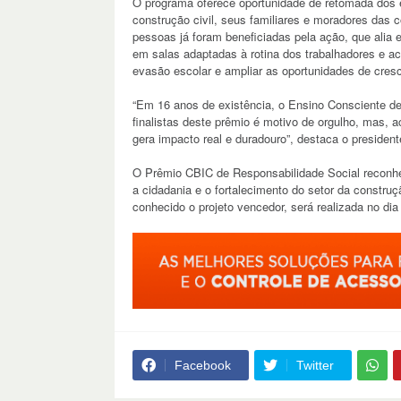
O programa oferece oportunidade de retomada dos es
construção civil, seus familiares e moradores das
pessoas já foram beneficiadas pela ação, que alia 
em salas adaptadas à rotina dos trabalhadores e ac
evasão escolar e ampliar as oportunidades de cresc
“Em 16 anos de existência, o Ensino Consciente d
finalistas deste prêmio é motivo de orgulho, mas,
gera impacto real e duradouro”, destaca o presidente
O Prêmio CBIC de Responsabilidade Social reconh
a cidadania e o fortalecimento do setor da construç
conhecido o projeto vencedor, será realizada no dia
Facebook
Twitter