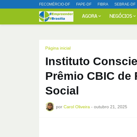
FECOMÉRCIO-DF
FAPE-DF
FIBRA
SEBRAE-DF
AGORA
NEGÓCIOS
Página inicial
Instituto Conscie
Prêmio CBIC de 
Social
por
Carol Oliveira
-
outubro 21, 2025