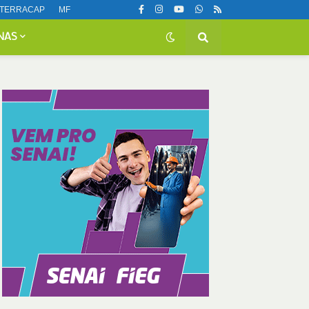
TERRACAP
MF
NAS