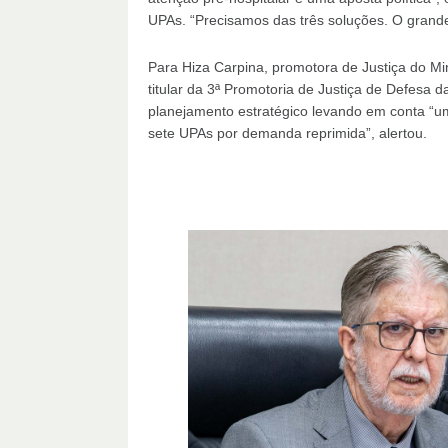
UPAs. “Precisamos das três soluções. O grand
Para Hiza Carpina, promotora de Justiça do Mini
titular da 3ª Promotoria de Justiça de Defesa 
planejamento estratégico levando em conta “u
sete UPAs por demanda reprimida”, alertou.