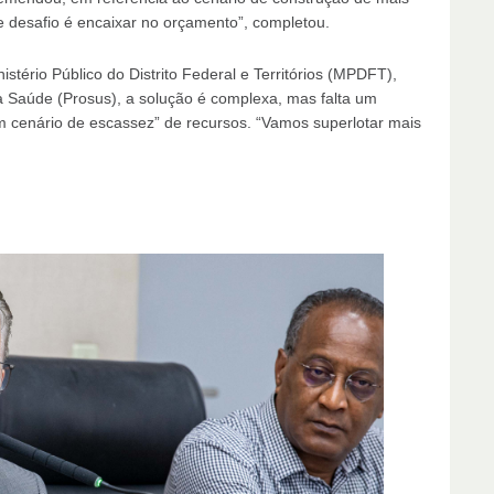
e desafio é encaixar no orçamento”, completou.
stério Público do Distrito Federal e Territórios (MPDFT),
da Saúde (Prosus), a solução é complexa, mas falta um
m cenário de escassez” de recursos. “Vamos superlotar mais