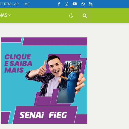
TERRACAP
MF
NAS