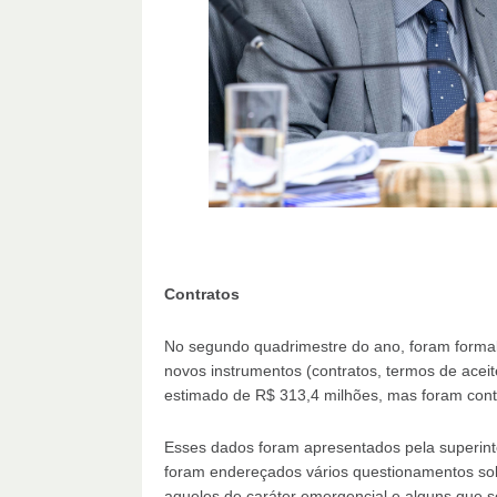
Contratos
No segundo quadrimestre do ano, foram formal
novos instrumentos (contratos, termos de aceite
estimado de R$ 313,4 milhões, mas foram con
Esses dados foram apresentados pela superint
foram endereçados vários questionamentos sobr
aqueles de caráter emergencial e alguns que