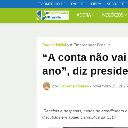
FECOMÉRCIO-DF
FAPE-DF
FIBRA
SEBRAE-DF
AGORA
NEGÓCIOS
Página inicial
# Empreender Brasília
“A conta não vai 
ano”, diz presid
por
Ramane Soares
-
novembro 29, 2025
Receitas e despesas, metas de atendimento e c
discutidos em audiência pública da CLDF