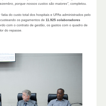
 dezembro, porque nossos custos são maiores”
, completou.
atia do custo total dos hospitais e UPAs administrados pelo
 - custeando os pagamentos de
11.925 colaboradores
ordo com o contrato de gestão, os gastos com o quadro de
lor do repasse.