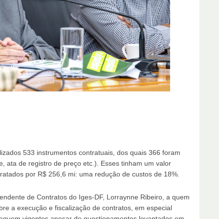
izados 533 instrumentos contratuais, dos quais 366 foram
, ata de registro de preço etc.). Esses tinham um valor
tratados por R$ 256,6 mi: uma redução de custos de 18%.
endente de Contratos do Iges-DF, Lorraynne Ribeiro, a quem
e a execução e fiscalização de contratos, em especial
 seguem vigentes apesar de questionamentos levantados em