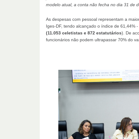
modelo atual, a conta não fecha no dia 31 de
As despesas com pessoal representam a maior f
Iges-DF, tendo alcançado o índice de 61,44%
(11.053 celetistas e 872 estatutários
). De ac
funcionários não podem ultrapassar 70% do va