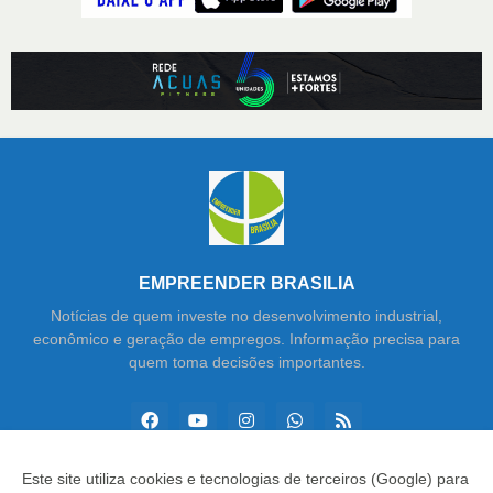
EMPREENDER BRASILIA
Notícias de quem investe no desenvolvimento industrial,
econômico e geração de empregos. Informação precisa para
quem toma decisões importantes.
Este site utiliza cookies e tecnologias de terceiros (Google) para