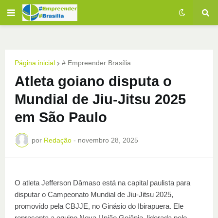
Página inicial
# Empreender Brasília
Atleta goiano disputa o
Mundial de Jiu-Jitsu 2025
em São Paulo
por
Redação
-
novembro 28, 2025
O atleta Jefferson Dâmaso está na capital paulista para
disputar o Campeonato Mundial de Jiu-Jitsu 2025,
promovido pela CBJJE, no Ginásio do Ibirapuera. Ele
representa a equipe Nova União Goiânia, liderada pelo