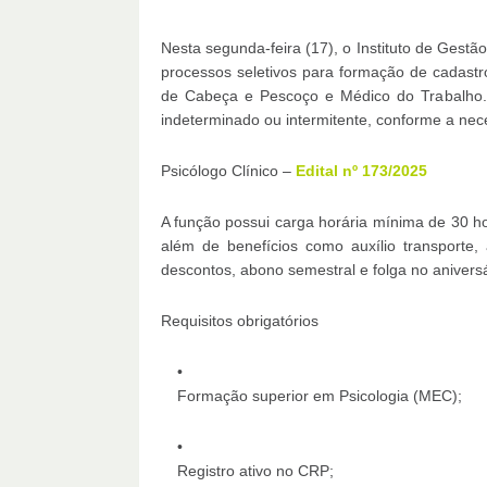
Nesta segunda-feira (17), o Instituto de Gestão
processos seletivos para formação de cadastr
de Cabeça e Pescoço e Médico do Trabalho.
indeterminado ou intermitente, conforme a nece
Psicólogo Clínico –
Edital nº 173/2025
A função possui carga horária mínima de 30 h
além de benefícios como auxílio transporte,
descontos, abono semestral e folga no aniversá
Requisitos obrigatórios
Formação superior em Psicologia (MEC);
Registro ativo no CRP;