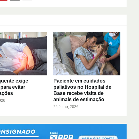
quente exige
Paciente em cuidados
para evitar
paliativos no Hospital de
ações
Base recebe visita de
animais de estimação
026
24 Julho, 2026