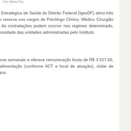
Foto Alberto Ruy
 Estratégica de Saúde do Distrito Federal (IgesDF) abriu três
o reserva nos cargos de Psicólogo Clínico, Médico Cirurgião
 As contratações podem ocorrer nos regimes determinado,
ssidade das unidades administradas pelo Instituto.
oras semanais e oferece remuneração bruta de R$ 3.527,60,
 alimentação (conforme ACT e local de atuação), clube de
rio.