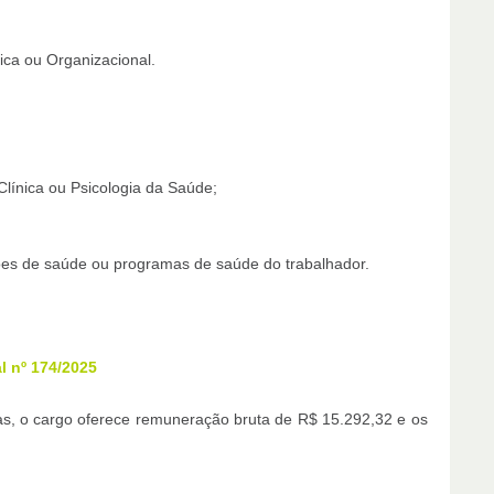
ica ou Organizacional.
línica ou Psicologia da Saúde;
ões de saúde ou programas de saúde do trabalhador.
al nº 174/2025
s, o cargo oferece remuneração bruta de R$ 15.292,32 e os