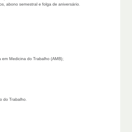
s, abono semestral e folga de aniversário.
ta em Medicina do Trabalho (AMB);
 do Trabalho.