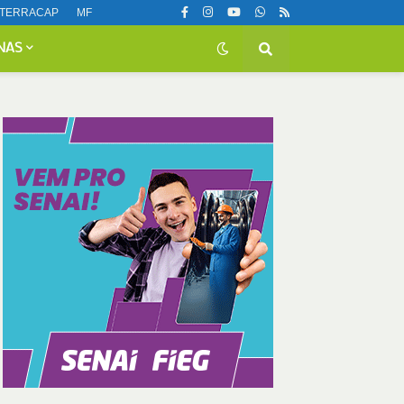
TERRACAP
MF
NAS