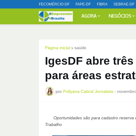
FECOMÉRCIO-DF
FAPE-DF
FIBRA
SEBRAE-DF
AGORA
NEGÓCIOS
Página inicial
saúde
IgesDF abre três
para áreas estra
por
Pollyana Cabral Jornalista
-
novembro
Oportunidades são para cadastro reserva 
Trabalho