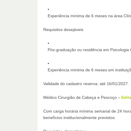
Experiência mínima de 6 meses na área Clín
Requisitos desejáveis
Pós-graduação ou residência em Psicologia C
Experiência mínima de 6 meses em instituiç
Validade do cadastro reserva: até 16/01/2027.
Médico Cirurgião de Cabeça e Pescoço –
Edit
Com carga horária mínima semanal de 24 hora
benefícios institucionalmente previstos.