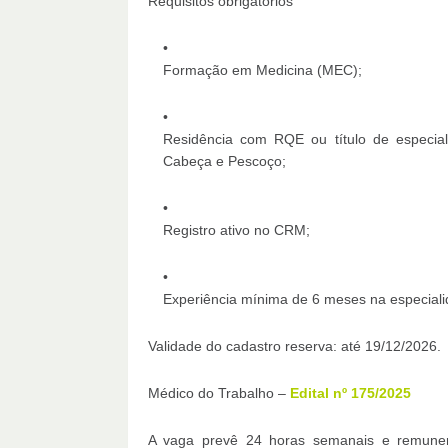
Requisitos obrigatórios
Formação em Medicina (MEC);
Residência com RQE ou título de especiali
Cabeça e Pescoço;
Registro ativo no CRM;
Experiência mínima de 6 meses na especiali
Validade do cadastro reserva: até 19/12/2026.
Médico do Trabalho –
Edital nº 175/2025
A vaga prevê 24 horas semanais e remunera