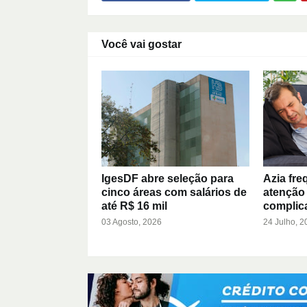
Você vai gostar
IgesDF abre seleção para
Azia fre
cinco áreas com salários de
atenção 
até R$ 16 mil
complic
03 Agosto, 2026
24 Julho, 2