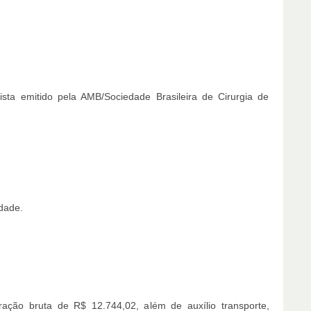
sta emitido pela AMB/Sociedade Brasileira de Cirurgia de
dade.
ção bruta de R$ 12.744,02, além de auxílio transporte,