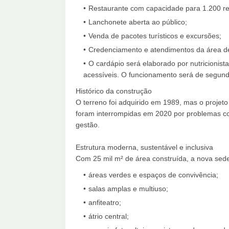
Restaurante com capacidade para 1.200 ref
Lanchonete aberta ao público;
Venda de pacotes turísticos e excursões;
Credenciamento e atendimentos da área d
O cardápio será elaborado por nutricionist
acessíveis. O funcionamento será de segunda
Histórico da construção
O terreno foi adquirido em 1989, mas o proje
foram interrompidas em 2020 por problemas co
gestão.
Estrutura moderna, sustentável e inclusiva
Com 25 mil m² de área construída, a nova sede 
áreas verdes e espaços de convivência;
salas amplas e multiuso;
anfiteatro;
átrio central;