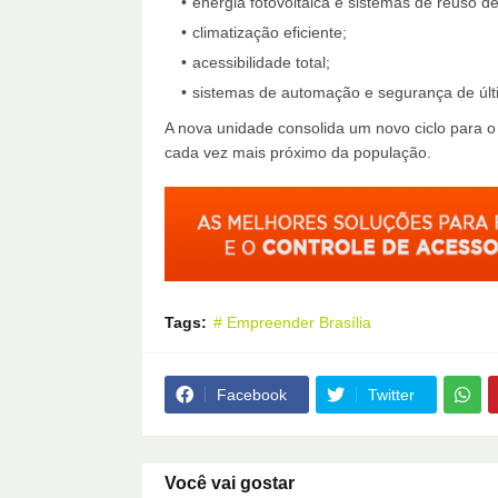
energia fotovoltaica e sistemas de reuso d
climatização eficiente;
acessibilidade total;
sistemas de automação e segurança de últ
A nova unidade consolida um novo ciclo para 
cada vez mais próximo da população.
Tags:
# Empreender Brasília
Facebook
Twitter
Você vai gostar