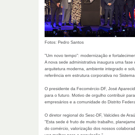
Fotos: Pedro Santos
"Um novo tempo": modernização e fortaleciment
A nova sede administrativa inaugura uma fase 
arquitetura moderna, ambiente integrado e sol
referência em estrutura corporativa no Sistem
O presidente da Fecomércio-DF, José Aparecid
para o futuro. Motivo de orgulho contribuir p
empresários e a comunidade do Distrito Federa
O diretor regional do Sesc-DF, Valcides de Ara
"Esta sede é fruto de muito trabalho, planejam
do comércio, valorização dos nossos colabor