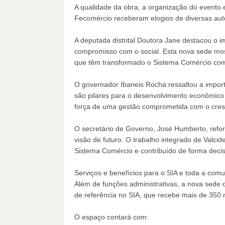
A qualidade da obra, a organização do evento 
Fecomércio receberam elogios de diversas aut
A deputada distrital Doutora Jane destacou o i
compromisso com o social. Esta nova sede most
que têm transformado o Sistema Comércio com 
O governador Ibaneis Rocha ressaltou a import
são pilares para o desenvolvimento econômico 
força de uma gestão comprometida com o cres
O secretário de Governo, José Humberto, refor
visão de futuro. O trabalho integrado de Valci
Sistema Comércio e contribuído de forma decis
Serviços e benefícios para o SIA e toda a com
Além de funções administrativas, a nova sede 
de referência no SIA, que recebe mais de 350 m
O espaço contará com: