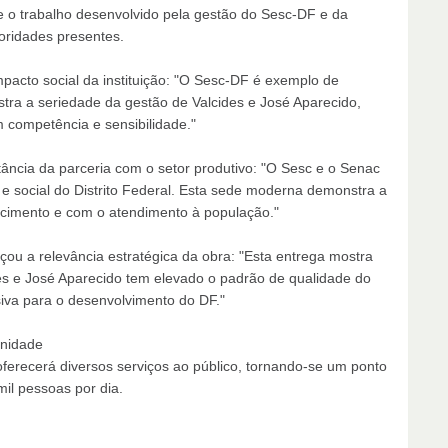
e o trabalho desenvolvido pela gestão do Sesc-DF e da
oridades presentes.
mpacto social da instituição: "O Sesc-DF é exemplo de
ra a seriedade da gestão de Valcides e José Aparecido,
competência e sensibilidade."
ância da parceria com o setor produtivo: "O Sesc e o Senac
e social do Distrito Federal. Esta sede moderna demonstra a
cimento e com o atendimento à população."
çou a relevância estratégica da obra: "Esta entrega mostra
des e José Aparecido tem elevado o padrão de qualidade do
iva para o desenvolvimento do DF."
unidade
oferecerá diversos serviços ao público, tornando-se um ponto
il pessoas por dia.