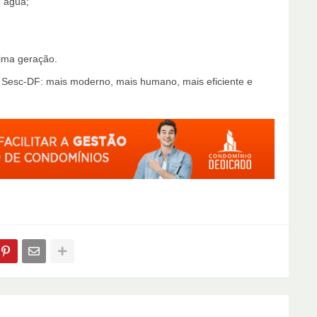
e água;
ima geração.
o Sesc-DF: mais moderno, mais humano, mais eficiente e