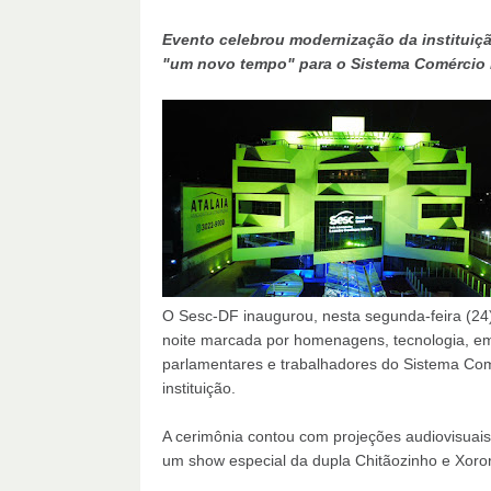
Evento celebrou modernização da instituiçã
"um novo tempo" para o Sistema Comércio n
O Sesc-DF inaugurou, nesta segunda-feira (24
noite marcada por homenagens, tecnologia, em
parlamentares e trabalhadores do Sistema Comé
instituição.
A cerimônia contou com projeções audiovisuais
um show especial da dupla Chitãozinho e Xororó