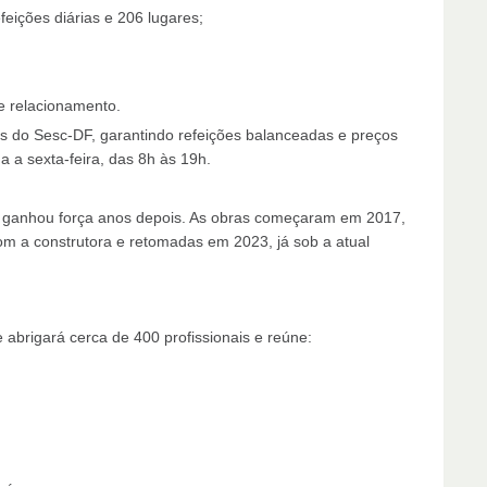
eições diárias e 206 lugares;
e relacionamento.
as do Sesc-DF, garantindo refeições balanceadas e preços
 a sexta-feira, das 8h às 19h.
to ganhou força anos depois. As obras começaram em 2017,
m a construtora e retomadas em 2023, já sob a atual
abrigará cerca de 400 profissionais e reúne: