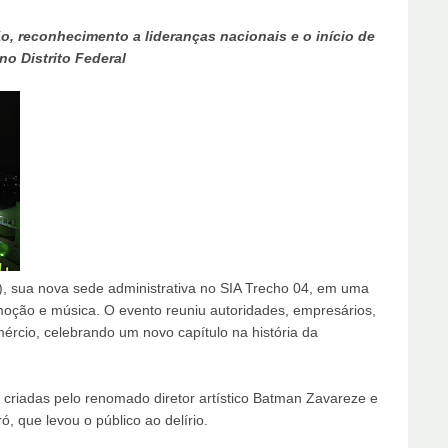
o, reconhecimento a lideranças nacionais e o início de
o Distrito Federal
), sua nova sede administrativa no SIA Trecho 04, em uma
oção e música. O evento reuniu autoridades, empresários,
rcio, celebrando um novo capítulo na história da
 criadas pelo renomado diretor artístico Batman Zavareze e
, que levou o público ao delírio.