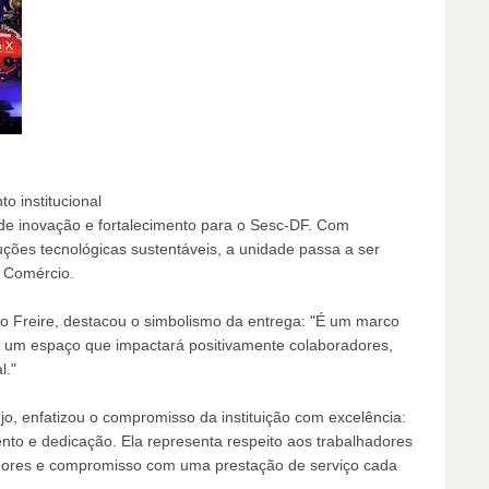
o institucional
de inovação e fortalecimento para o Sesc-DF. Com
uções tecnológicas sustentáveis, a unidade passa a ser
a Comércio.
o Freire, destacou o simbolismo da entrega: "É um marco
ara um espaço que impactará positivamente colaboradores,
l."
újo, enfatizou o compromisso da instituição com excelência:
ento e dedicação. Ela representa respeito aos trabalhadores
adores e compromisso com uma prestação de serviço cada