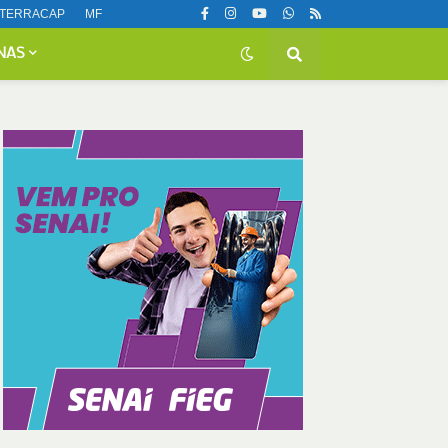
TERRACAP
MF
NAS