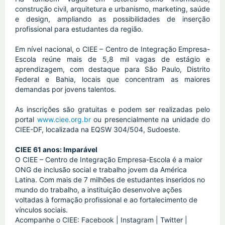
construção civil, arquitetura e urbanismo, marketing, saúde
e design, ampliando as possibilidades de inserção
profissional para estudantes da região.
Em nível nacional, o CIEE – Centro de Integração Empresa-
Escola reúne mais de 5,8 mil vagas de estágio e
aprendizagem, com destaque para São Paulo, Distrito
Federal e Bahia, locais que concentram as maiores
demandas por jovens talentos.
As inscrições são gratuitas e podem ser realizadas pelo
portal
www.ciee.org.br
ou presencialmente na unidade do
CIEE-DF, localizada na EQSW 304/504, Sudoeste.
CIEE 61 anos: Imparável
O CIEE – Centro de Integração Empresa-Escola é a maior
ONG de inclusão social e trabalho jovem da América
Latina. Com mais de 7 milhões de estudantes inseridos no
mundo do trabalho, a instituição desenvolve ações
voltadas à formação profissional e ao fortalecimento de
vínculos sociais.
Acompanhe o CIEE: Facebook | Instagram | Twitter |