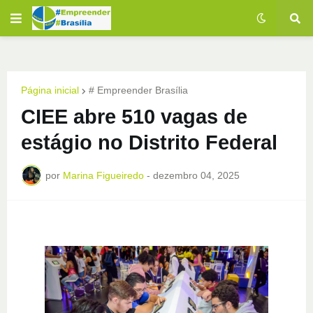
Página inicial
# Empreender Brasília
CIEE abre 510 vagas de
estágio no Distrito Federal
por
Marina Figueiredo
-
dezembro 04, 2025