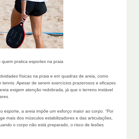
 quem pratica esportes na praia
tividades físicas na praia e em quadras de areia, como
ach tennis. Apesar de serem exercícios prazerosos e eficazes
areia exigem atenção redobrada, já que o terreno instável
ares.
o esporte, a areia impõe um esforço maior ao corpo. “Por
ige mais dos músculos estabilizadores e das articulações,
Quando o corpo não está preparado, o risco de lesões