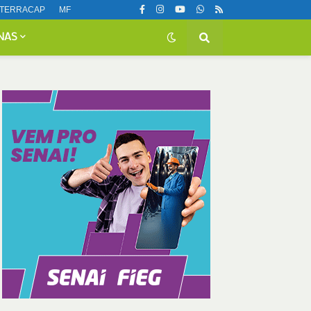
TERRACAP
MF
NAS