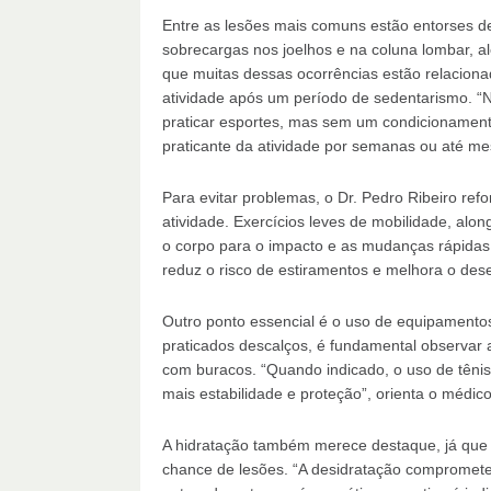
Entre as lesões mais comuns estão entorses de 
sobrecargas nos joelhos e na coluna lombar, a
que muitas dessas ocorrências estão relacionad
atividade após um período de sedentarismo. “N
praticar esportes, mas sem um condicionamento
praticante da atividade por semanas ou até mes
Para evitar problemas, o Dr. Pedro Ribeiro ref
atividade. Exercícios leves de mobilidade, al
o corpo para o impacto e as mudanças rápidas
reduz o risco de estiramentos e melhora o des
Outro ponto essencial é o uso de equipamento
praticados descalços, é fundamental observar a
com buracos. “Quando indicado, o uso de tênis 
mais estabilidade e proteção”, orienta o médico
A hidratação também merece destaque, já que o
chance de lesões. “A desidratação compromete