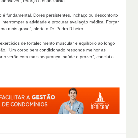
spensável”, reforça o especialista.
po é fundamental. Dores persistentes, inchaço ou desconforto
é interromper a atividade e procurar avaliação médica. Forçar
a mais grave”, alerta o Dr. Pedro Ribeiro.
exercícios de fortalecimento muscular e equilíbrio ao longo
ção. “Um corpo bem condicionado responde melhor às
tar o verão com mais segurança, saúde e prazer”, conclui o