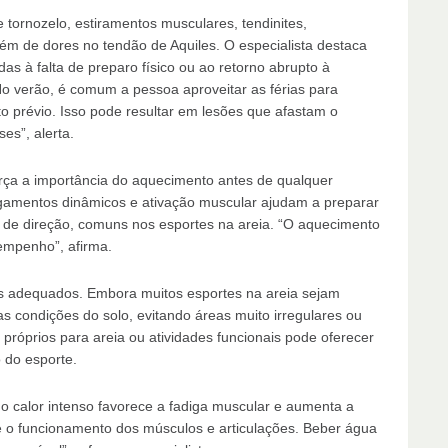
tornozelo, estiramentos musculares, tendinites,
lém de dores no tendão de Aquiles. O especialista destaca
as à falta de preparo físico ou ao retorno abrupto à
o verão, é comum a pessoa aproveitar as férias para
 prévio. Isso pode resultar em lesões que afastam o
es”, alerta.
orça a importância do aquecimento antes de qualquer
ongamentos dinâmicos e ativação muscular ajudam a preparar
 de direção, comuns nos esportes na areia. “O aquecimento
empenho”, afirma.
s adequados. Embora muitos esportes na areia sejam
s condições do solo, evitando áreas muito irregulares ou
próprios para areia ou atividades funcionais pode oferecer
 do esporte.
 calor intenso favorece a fadiga muscular e aumenta a
 o funcionamento dos músculos e articulações. Beber água