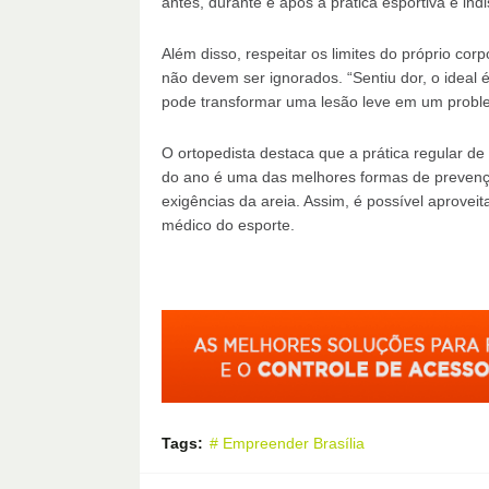
antes, durante e após a prática esportiva é indi
Além disso, respeitar os limites do próprio cor
não devem ser ignorados. “Sentiu dor, o ideal 
pode transformar uma lesão leve em um problem
O ortopedista destaca que a prática regular de 
do ano é uma das melhores formas de preven
exigências da areia. Assim, é possível aprovei
médico do esporte.
Tags:
# Empreender Brasília