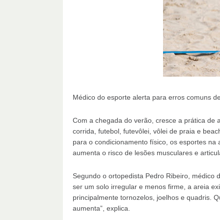
Médico do esporte alerta para erros comuns de
Com a chegada do verão, cresce a prática de a
corrida, futebol, futevôlei, vôlei de praia e be
para o condicionamento físico, os esportes na 
aumenta o risco de lesões musculares e articul
Segundo o ortopedista Pedro Ribeiro, médico d
ser um solo irregular e menos firme, a areia ex
principalmente tornozelos, joelhos e quadris. 
aumenta”, explica.