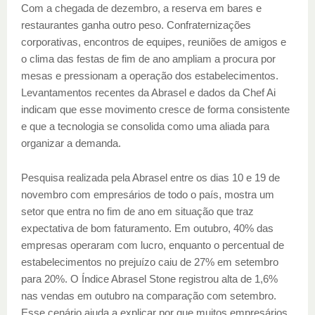
Com a chegada de dezembro, a reserva em bares e
restaurantes ganha outro peso. Confraternizações
corporativas, encontros de equipes, reuniões de amigos e
o clima das festas de fim de ano ampliam a procura por
mesas e pressionam a operação dos estabelecimentos.
Levantamentos recentes da Abrasel e dados da Chef Ai
indicam que esse movimento cresce de forma consistente
e que a tecnologia se consolida como uma aliada para
organizar a demanda.
Pesquisa realizada pela Abrasel entre os dias 10 e 19 de
novembro com empresários de todo o país, mostra um
setor que entra no fim de ano em situação que traz
expectativa de bom faturamento. Em outubro, 40% das
empresas operaram com lucro, enquanto o percentual de
estabelecimentos no prejuízo caiu de 27% em setembro
para 20%. O Índice Abrasel Stone registrou alta de 1,6%
nas vendas em outubro na comparação com setembro.
Esse cenário ajuda a explicar por que muitos empresários