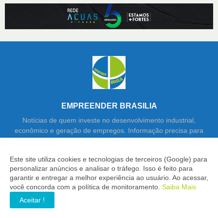
EMPREENDER BRASILIA
Notícias de quem investe no desenvolvimento industrial,
econômico e geração de empregos. Informação precisa para
quem toma decisões importantes.
Este site utiliza cookies e tecnologias de terceiros (Google) para
personalizar anúncios e analisar o tráfego. Isso é feito para
garantir e entregar a melhor experiência ao usuário. Ao acessar,
você concorda com a política de monitoramento.
Saiba Mais
Aceitar !
Copyright ©
2026
Empreender Brasília