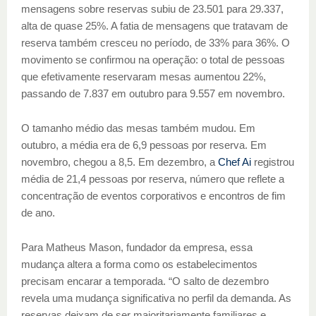
mensagens sobre reservas subiu de 23.501 para 29.337,
alta de quase 25%. A fatia de mensagens que tratavam de
reserva também cresceu no período, de 33% para 36%. O
movimento se confirmou na operação: o total de pessoas
que efetivamente reservaram mesas aumentou 22%,
passando de 7.837 em outubro para 9.557 em novembro.
O tamanho médio das mesas também mudou. Em
outubro, a média era de 6,9 pessoas por reserva. Em
novembro, chegou a 8,5. Em dezembro, a
Chef Ai
registrou
média de 21,4 pessoas por reserva, número que reflete a
concentração de eventos corporativos e encontros de fim
de ano.
Para Matheus Mason, fundador da empresa, essa
mudança altera a forma como os estabelecimentos
precisam encarar a temporada. “O salto de dezembro
revela uma mudança significativa no perfil da demanda. As
reservas deixam de ser majoritariamente familiares e