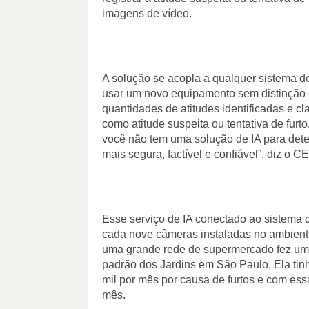
imagens de vídeo.
A solução se acopla a qualquer sistema d
usar um novo equipamento sem distinção d
quantidades de atitudes identificadas e cla
como atitude suspeita ou tentativa de furt
você não tem uma solução de IA para dete
mais segura, factível e confiável”, diz o
Esse serviço de IA conectado ao sistema
cada nove câmeras instaladas no ambiente
uma grande rede de supermercado fez uma 
padrão dos Jardins em São Paulo. Ela ti
mil por mês por causa de furtos e com es
mês.