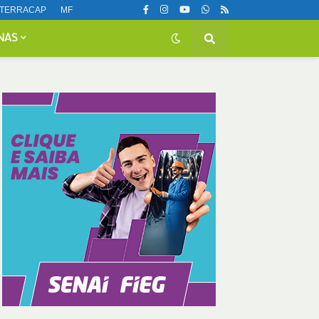
TERRACAP
MF
NAS