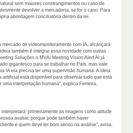
 natural sem maiores constrangimentos ou caso de
lesmente devolver a mercadoria, se for o caso. Para
ópria abordagem conciliatória dentro da lei.
o mercado de videomonitoramento com IA, alcançará
 ideia também é integrar essa novidade com outras
eeting Soluções o MVAi Meeting Vision Alert AI já
ado gigantesco para se trabalhar no País, mas vale
ia IA ela precisa ter uma supervisão humana. A ideia
 artificial está disponível para observar tudo que está
 uma interpretação humana”, explica Ferreira.
e interpretará’ primeiramente as imagens como atitude
pessoa avaliar, porque pode também haver
 cliente é quem deve ter bom senso na análise”, avisa.