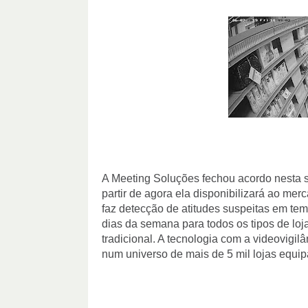
A Meeting Soluções fechou acordo nesta 
partir de agora ela disponibilizará ao merca
faz detecção de atitudes suspeitas em tem
dias da semana para todos os tipos de loj
tradicional. A tecnologia com a videovigil
num universo de mais de 5 mil lojas equi