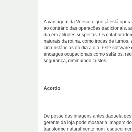
A vantagem da Veesion, que já está opera
ao contrário das operações tradicionais, 
dia em atitudes suspeitas. Os colaborado
naturais da rotina, como trocas de turnos,
circunstâncias do dia a dia. Este software
encargos ocupacionais como salários, red
segurança, diminuindo custos.
Acordo
De posse das imagens antes daquela pesso
gerente da loja pode mostrar a imagem do 
transforme naturalmente num ‘esqueciment