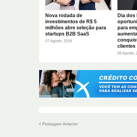
Nova rodada de
Dia dos 
investimentos de R$ 5
oportuni
milhões abre seleção para
para em
startups B2B SaaS
aumenta
conquis
07 Agosto, 2026
clientes
06 Agosto,
Postagem Anterior