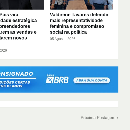
Pais vira
Valdirene Tavares defende
dade estratégica
mais representatividade
preendedores
feminina e compromisso
rem as vendas e
social na política
tarem novos
05 Agosto, 2026
 2026
Próxima Postagem