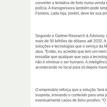
converter a tentativa de furto numa venda
polícia. A transgressora também pode simp
Ferreira, cada loja, porém, deve ter sua pr
Segundo o Gartner Research & Advisory, 
mais de 50 bilhões de dólares até 2032. A
soluções e tecnologias que o serviço da M
atua. “Então, eu acredito que tem um merc
ressaltar que qualquer que seja a tecnolog
não é eliminar o ser humano. A inteligência
acontecendo no local para só depois haver
O empresário reforça que a solução ‘lerá 
suspeita, enviando o conteúdo para uma 
eventualmente casos de
falso positivo
. “O