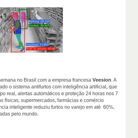
semana no Brasil com a empresa francesa
Veesion
. A
do o sistema antifurtos com inteligência artificial
,
que
po real, alertas automáticos e proteção 24 horas nos 7
as físicas, supermercados, farmácias e comércio
ância inteligente reduziu furtos no varejo em até 60%,
padas pelo mundo.