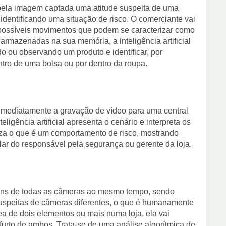
 pela imagem captada uma atitude suspeita de uma
 identificando uma situação de risco. O comerciante vai
possíveis movimentos que podem se caracterizar como
armazenadas na sua memória, a inteligência artificial
ou observando um produto e identificar, por
tro de uma bolsa ou por dentro da roupa.
 imediatamente a gravação de vídeo para uma central
ligência artificial apresenta o cenário e interpreta os
riza o que é um comportamento de risco, mostrando
ular do responsável pela segurança ou gerente da loja.
gens de todas as câmeras ao mesmo tempo, sendo
suspeitas de câmeras diferentes, o que é humanamente
a de dois elementos ou mais numa loja, ela vai
e furto de ambos. Trata-se de uma análise algorítmica de