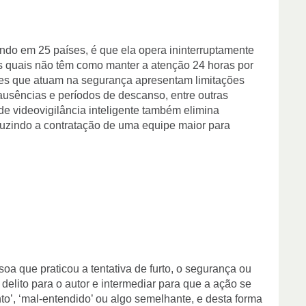
ndo em 25 países, é que ela opera ininterruptamente
as quais não têm como manter a atenção 24 horas por
res que atuam na segurança apresentam limitações
 ausências e períodos de descanso, entre outras
 de videovigilância inteligente também elimina
uzindo a contratação de uma equipe maior para
a que praticou a tentativa de furto, o segurança ou
delito para o autor e intermediar para que a ação se
o’, ‘mal-entendido’ ou algo semelhante, e desta forma