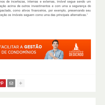
os de incertezas, internas e externas, imóvel segue sendo um
ização acima de outros investimentos e com uma a segurança do
actado, como ativos financeiros, por exemplo, preservando seu
oteção os imóveis seguem como uma das principais alternativas.”