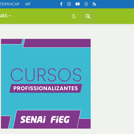
TERRACAP
MF
NAS