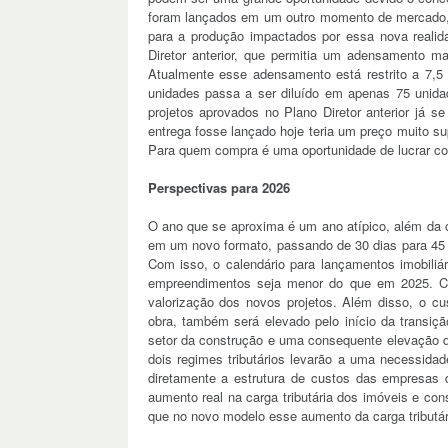
foram lançados em um outro momento de mercado, 
para a produção impactados por essa nova realid
Diretor anterior, que permitia um adensamento ma
Atualmente esse adensamento está restrito a 7,5 
unidades passa a ser diluído em apenas 75 unida
projetos aprovados no Plano Diretor anterior já
entrega fosse lançado hoje teria um preço muito su
Para quem compra é uma oportunidade de lucrar co
Perspectivas para 2026
O ano que se aproxima é um ano atípico, além da
em um novo formato, passando de 30 dias para 45 
Com isso, o calendário para lançamentos imobiliár
empreendimentos seja menor do que em 2025. C
valorização dos novos projetos. Além disso, o cu
obra, também será elevado pelo início da transiçã
setor da construção e uma consequente elevação d
dois regimes tributários levarão a uma necessidad
diretamente a estrutura de custos das empresas 
aumento real na carga tributária dos imóveis e c
que no novo modelo esse aumento da carga tributár