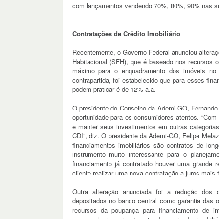
com lançamentos vendendo 70%, 80%, 90% nas sua
Contratações de Crédito Imobiliário
Recentemente, o Governo Federal anunciou alteraç
Habitacional (SFH), que é baseado nos recursos o
máximo para o enquadramento dos imóveis no 
contrapartida, foi estabelecido que para esses fin
podem praticar é de 12% a.a.
O presidente do Conselho da Ademi-GO, Fernando 
oportunidade para os consumidores atentos. “Com 
e manter seus investimentos em outras categoria
CDI”, diz. O presidente da Ademi-GO, Felipe Melazz
financiamentos imobiliários são contratos de lo
instrumento muito interessante para o planejam
financiamento já contratado houver uma grande re
cliente realizar uma nova contratação a juros mais 
Outra alteração anunciada foi a redução dos 
depositados no banco central como garantia das 
recursos da poupança para financiamento de i