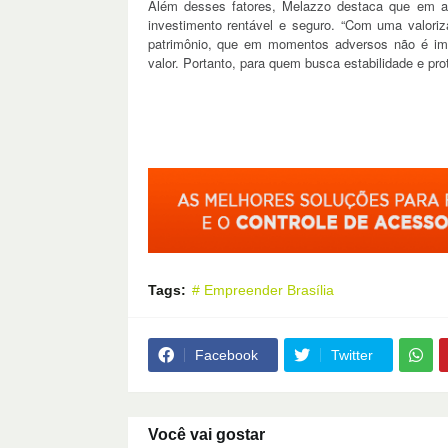
Além desses fatores, Melazzo destaca que em an
investimento rentável e seguro. “Com uma valor
patrimônio, que em momentos adversos não é imp
valor. Portanto, para quem busca estabilidade e pr
Tags:
# Empreender Brasília
Facebook
Twitter
Você vai gostar