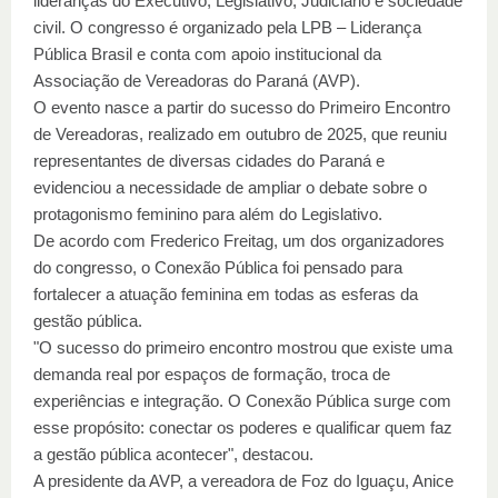
lideranças do Executivo, Legislativo, Judiciário e sociedade
civil. O congresso é organizado pela LPB – Liderança
Pública Brasil e conta com apoio institucional da
Associação de Vereadoras do Paraná (AVP).
O evento nasce a partir do sucesso do Primeiro Encontro
de Vereadoras, realizado em outubro de 2025, que reuniu
representantes de diversas cidades do Paraná e
evidenciou a necessidade de ampliar o debate sobre o
protagonismo feminino para além do Legislativo.
De acordo com Frederico Freitag, um dos organizadores
do congresso, o Conexão Pública foi pensado para
fortalecer a atuação feminina em todas as esferas da
gestão pública.
"O sucesso do primeiro encontro mostrou que existe uma
demanda real por espaços de formação, troca de
experiências e integração. O Conexão Pública surge com
esse propósito: conectar os poderes e qualificar quem faz
a gestão pública acontecer", destacou.
A presidente da AVP, a vereadora de Foz do Iguaçu, Anice