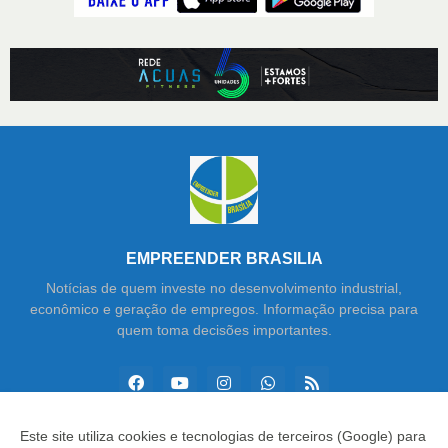
EMPREENDER BRASILIA
Notícias de quem investe no desenvolvimento industrial,
econômico e geração de empregos. Informação precisa para
quem toma decisões importantes.
Este site utiliza cookies e tecnologias de terceiros (Google) para