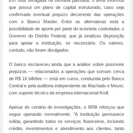
Em nota divulgada na semana passada, o BRB informou
que possui um plano de capital estruturado, caso seja
confirmado eventual prejuízo decorrente das operações
com o Banco Master. Entre as alternativas está a
possibilidade de aporte por parte do acionista controlador, o
Governo do Distrito Federal, que já sinalizou disposição
para apoiar a instituição, se necessário. Os valores,
contudo, não foram divulgados.
O banco esclareceu ainda que a análise sobre possíveis
prejuízos — relacionados a operações que somam cerca
de R$ 16 bilhões — está em curso, conduzida pelo Banco
Central e pela auditoria independente da Machado e Meyer,
com suporte técnico da empresa internacional Kroll.
Apesar do cenário de investigações, o BRB reforçou que
segue operando normalmente. "A instituição permanece
sólida, garantindo todos os serviços financeiros, incluindo
crédito, investimentos e atendimento aos clientes, tanto