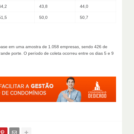
44,2
43,8
44,0
51,5
50,0
50,7
m base em uma amostra de 1.058 empresas, sendo 426 de
ande porte. O período de coleta ocorreu entre os dias 5 e 9