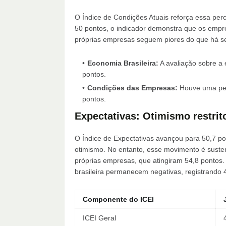
O Índice de Condições Atuais reforça essa perc
50 pontos, o indicador demonstra que os empr
próprias empresas seguem piores do que há s
Economia Brasileira:
A avaliação sobre a 
pontos.
Condições das Empresas:
Houve uma per
pontos.
Expectativas: Otimismo restri
O Índice de Expectativas avançou para 50,7 po
otimismo. No entanto, esse movimento é susten
próprias empresas, que atingiram 54,8 pontos.
brasileira permanecem negativas, registrando 
Componente do ICEI
ICEI Geral