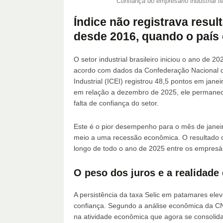
Confiança do empresário industrial t
Índice não registrava resul
desde 2016, quando o país
O setor industrial brasileiro iniciou o ano de
acordo com dados da Confederação Nacional da
Industrial (ICEI) registrou 48,5 pontos em jane
em relação a dezembro de 2025, ele permanece 
falta de confiança do setor.
Este é o pior desempenho para o mês de janei
meio a uma recessão econômica. O resultado c
longo de todo o ano de 2025 entre os empresári
O peso dos juros e a realidade
A persistência da taxa Selic em patamares elev
confiança. Segundo a análise econômica da CNI,
na atividade econômica que agora se consoli