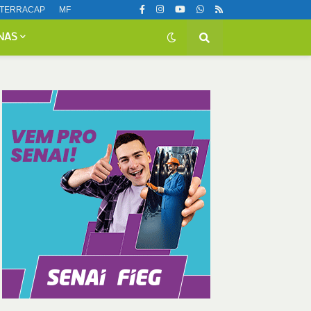
TERRACAP
MF
NAS