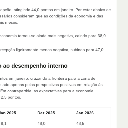
epção, atingindo 44,0 pontos em janeiro. Por estar abaixo de
esários consideram que as condições da economia e das
eis meses.
economia tornou-se ainda mais negativa, caindo para 38,0
cepção ligeiramente menos negativa, subindo para 47,0
to ao desempenho interno
ntos em janeiro, cruzando a fronteira para a zona de
tado apenas pelas perspectivas positivas em relação às
 Em contrapartida, as expectativas para a economia
42,5 pontos.
Jan 2025
Dez 2025
Jan 2026
49,1
48,0
48,5