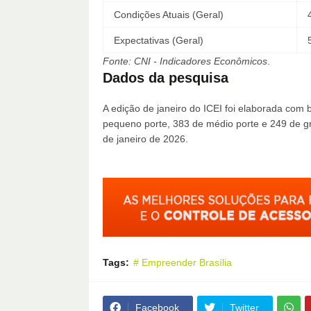
Condições Atuais (Geral)
Expectativas (Geral)
Fonte: CNI - Indicadores Econômicos
.
Dados da pesquisa
A edição de janeiro do ICEI foi elaborada co
pequeno porte, 383 de médio porte e 249 de gr
de janeiro de 2026.
Tags:
# Empreender Brasília
Facebook
Twitter