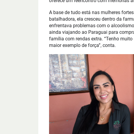
oferece um reencontro com memórias af
A base de tudo está nas mulheres forte
batalhadora, ela cresceu dentro da far
enfrentava problemas com o alcoolismo,
ainda viajando ao Paraguai para compra
família com rendas extra. “Tenho muito
maior exemplo de força”, conta.