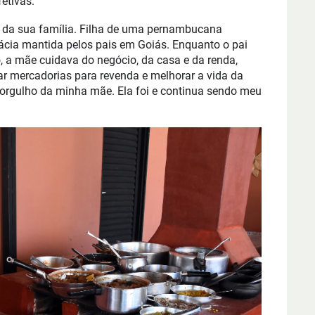
etivas.
s da sua família. Filha de uma pernambucana
mácia mantida pelos pais em Goiás. Enquanto o pai
 a mãe cuidava do negócio, da casa e da renda,
r mercadorias para revenda e melhorar a vida da
 orgulho da minha mãe. Ela foi e continua sendo meu