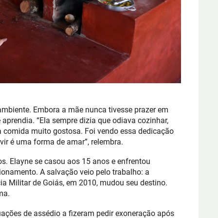
ambiente. Embora a mãe nunca tivesse prazer em
 aprendia. “Ela sempre dizia que odiava cozinhar,
a comida muito gostosa. Foi vendo essa dedicação
rvir é uma forma de amar”, relembra.
os. Elayne se casou aos 15 anos e enfrentou
ionamento. A salvação veio pelo trabalho: a
a Militar de Goiás, em 2010, mudou seu destino.
ma.
ituações de assédio a fizeram pedir exoneração após