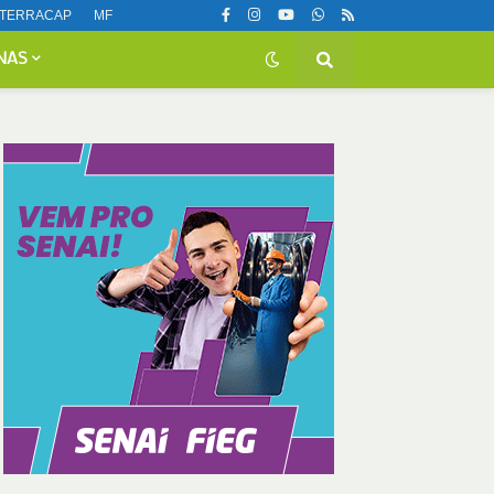
TERRACAP
MF
NAS