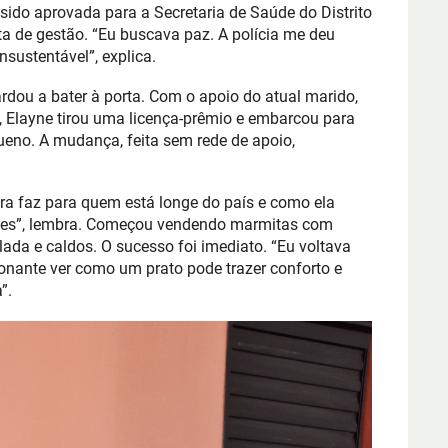
ido aprovada para a Secretaria de Saúde do Distrito
ta de gestão. “Eu buscava paz. A polícia me deu
sustentável”, explica.
rdou a bater à porta. Com o apoio do atual marido,
, Elayne tirou uma licença-prêmio e embarcou para
ueno. A mudança, feita sem rede de apoio,
eira faz para quem está longe do país e como ela
ades”, lembra. Começou vendendo marmitas com
lada e caldos. O sucesso foi imediato. “Eu voltava
onante ver como um prato pode trazer conforto e
”.