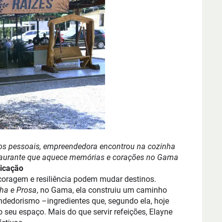
ios pessoais, empreendedora encontrou na cozinha
taurante que aquece memórias e corações no Gama
nicação
coragem e resiliência podem mudar destinos.
ha e Prosa
, no Gama, ela construiu um caminho
dedorismo –ingredientes que, segundo ela, hoje
 seu espaço. Mais do que servir refeições, Elayne