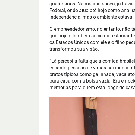
quatro anos. Na mesma época, já havia s
Federal, onde atua até hoje como analis
independência, mas o ambiente estava in
O empreendedorismo, no entanto, não ta
que hoje é também sócio no restaurante
os Estados Unidos com ele e o filho peq
transformou sua visão.
“Lá percebi a falta que a comida brasil
encanta pessoas de várias nacionalid
pratos típicos como galinhada, vaca ato
para casa com a bolsa vazia. Era emoci
memórias para quem está longe de casa