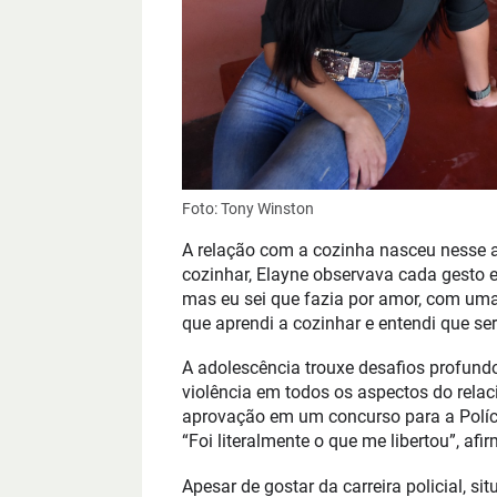
Foto: Tony Winston
A relação com a cozinha nasceu nesse 
cozinhar, Elayne observava cada gesto e
mas eu sei que fazia por amor, com um
que aprendi a cozinhar e entendi que se
A adolescência trouxe desafios profund
violência em todos os aspectos do relac
aprovação em um concurso para a Políci
“Foi literalmente o que me libertou”, afir
Apesar de gostar da carreira policial, s