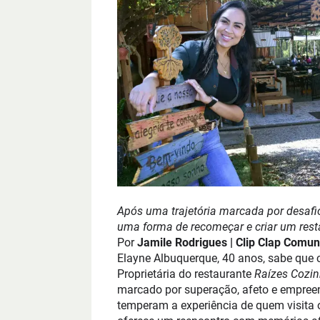
Após uma trajetória marcada por desaf
uma forma de recomeçar e criar um res
Por
Jamile Rodrigues | Clip Clap Comu
Elayne Albuquerque, 40 anos, sabe que 
Proprietária do restaurante
Raízes Cozin
marcado por superação, afeto e empreen
temperam a experiência de quem visita o