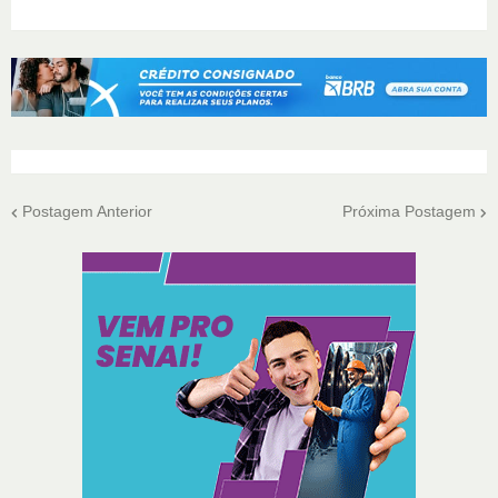
Postagem Anterior
Próxima Postagem