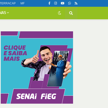
TERRACAP
MF
NAS