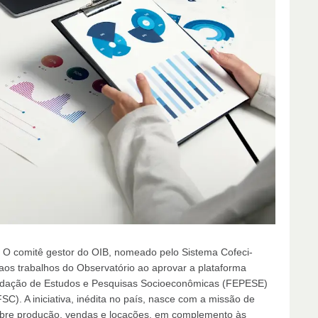
ro. O comitê gestor do OIB, nomeado pelo Sistema Cofeci-
o aos trabalhos do Observatório ao aprovar a plataforma
undação de Estudos e Pesquisas Socioeconômicas (FEPESE)
C). A iniciativa, inédita no país, nasce com a missão de
sobre produção, vendas e locações, em complemento às