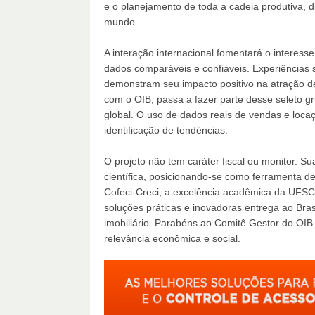
e o planejamento de toda a cadeia produtiva,
mundo.
A interação internacional fomentará o interesse
dados comparáveis e confiáveis. Experiência
demonstram seu impacto positivo na atração de c
com o OIB, passa a fazer parte desse seleto g
global. O uso de dados reais de vendas e locaç
identificação de tendências.
O projeto não tem caráter fiscal ou monitor. 
científica, posicionando-se como ferramenta de
Cofeci-Creci, a excelência acadêmica da UFS
soluções práticas e inovadoras entrega ao Bra
imobiliário. Parabéns ao Comitê Gestor do OIB 
relevância econômica e social.