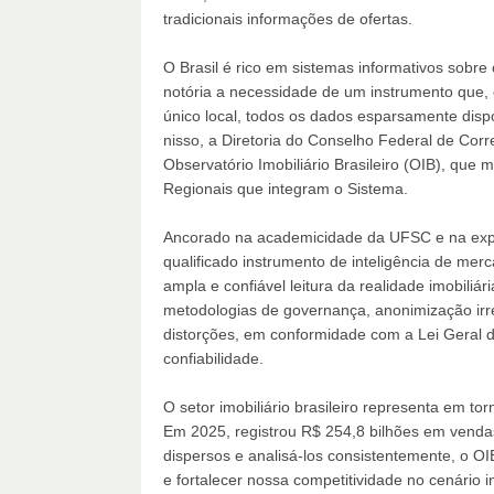
tradicionais informações de ofertas.
O Brasil é rico em sistemas informativos sobre 
notória a necessidade de um instrumento que, e
único local, todos os dados esparsamente disp
nisso, a Diretoria do Conselho Federal de Corre
Observatório Imobiliário Brasileiro (OIB), que
Regionais que integram o Sistema.
Ancorado na academicidade da UFSC e na expe
qualificado instrumento de inteligência de mer
ampla e confiável leitura da realidade imobiliár
metodologias de governança, anonimização irrev
distorções, em conformidade com a Lei Geral 
confiabilidade.
O setor imobiliário brasileiro representa em t
Em 2025, registrou R$ 254,8 bilhões em venda
dispersos e analisá-los consistentemente, o OIB
e fortalecer nossa competitividade no cenário 