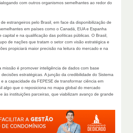
 dialogando com outros organismos semelhantes ao redor do
 de estrangeiros pelo Brasil, em face da disponibilização de
s semelhantes em países como o Canadá, EUA e Espanha
apital e na qualificação das políticas públicas. O Brasil,
rupo de nações que tratam o setor com visão estratégica e
ões propiciará maior precisão na leitura do mercado e na
Sua missão é promover inteligência de dados com base
 decisões estratégicas. A junção da credibilidade do Sistema
C e a capacidade da FEPESE de transformar ciência em
sil algo que o reposiciona no mapa global do mercado
e às instituições parceiras, que viabilizam avanço de grande