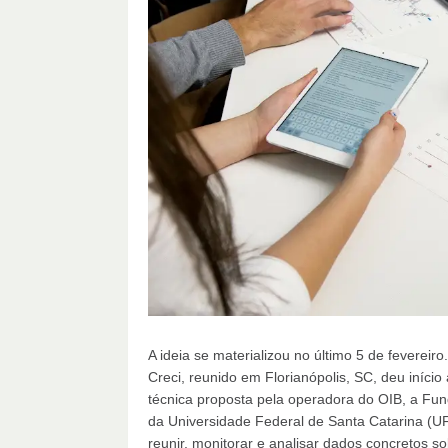
A ideia se materializou no último 5 de feverei
Creci, reunido em Florianópolis, SC, deu iníci
técnica proposta pela operadora do OIB, a F
da Universidade Federal de Santa Catarina (UFS
reunir, monitorar e analisar dados concretos 