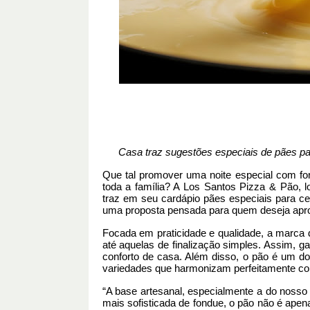
Casa traz sugestões especiais de pães par
Que tal promover uma noite especial com
fo
toda a família? A Los Santos Pizza & Pão, l
traz em seu cardápio pães especiais para ce
uma proposta pensada para quem deseja apr
Focada em praticidade e qualidade, a marca 
até aquelas de finalização simples. Assim, 
conforto de casa. Além disso, o pão é um d
variedades que harmonizam perfeitamente com
“A base artesanal, especialmente a do nosso 
mais sofisticada de
fondue
, o pão não é apen