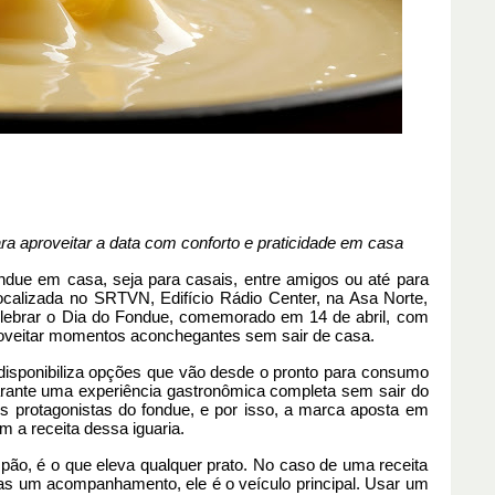
a aproveitar a data com conforto e praticidade em casa
ndue
em casa, seja para casais, entre amigos ou até para
ocalizada no SRTVN, Edifício Rádio Center, na Asa Norte,
lebrar o Dia do
Fondue
, comemorado em 14 de abril, com
oveitar momentos aconchegantes sem sair de casa.
disponibiliza opções que vão desde o pronto para consumo
garante uma experiência gastronômica completa sem sair do
os protagonistas do
fondue
, e por isso, a marca aposta em
 a receita dessa iguaria.
pão, é o que eleva qualquer prato. No caso de uma receita
as um acompanhamento, ele é o veículo principal. Usar um