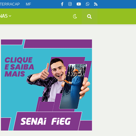
TERRACAP
MF
NAS