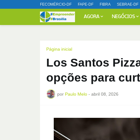
FECOMÉRCIO-DF
FAPE-DF
FIBRA
SEBRAE-DF
AGORA
NEGÓCIOS
Página inicial
Los Santos Pizz
opções para curt
por
Paulo Melo
-
abril 08, 2026