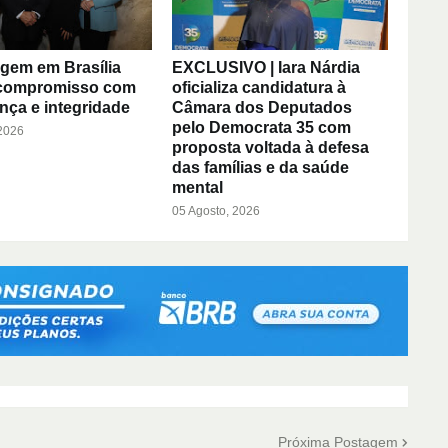
em em Brasília
EXCLUSIVO | Iara Nárdia
 compromisso com
oficializa candidatura à
nça e integridade
Câmara dos Deputados
pelo Democrata 35 com
 2026
proposta voltada à defesa
das famílias e da saúde
mental
05 Agosto, 2026
Próxima Postagem