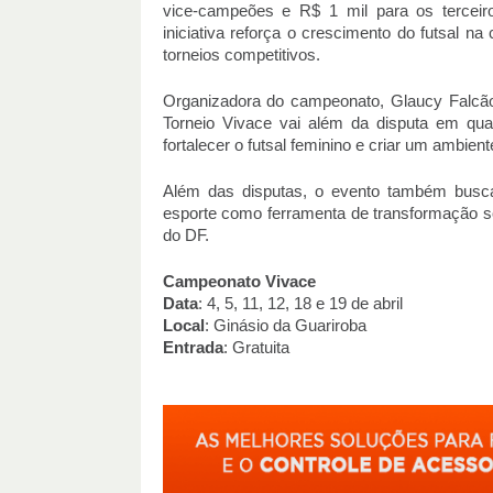
vice-campeões e R$ 1 mil para os terceiro
iniciativa reforça o crescimento do futsal n
torneios competitivos.
Organizadora do campeonato, Glaucy Falcão
Torneio
Vivace
vai além da disputa em quadr
fortalecer o futsal feminino e criar um ambient
Além das disputas, o evento também busca
esporte como ferramenta de transformação soc
do DF.
Campeonato
Vivace
Data
: 4, 5, 11, 12, 18 e 19 de abril
Local
: Ginásio da Guariroba
Entrada
: Gratuita