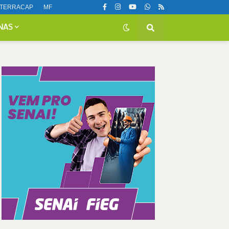
TERRACAP
MF
NAS