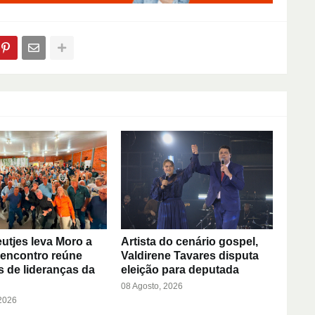
eutjes leva Moro a
Artista do cenário gospel,
 encontro reúne
Valdirene Tavares disputa
 de lideranças da
eleição para deputada
08 Agosto, 2026
 2026