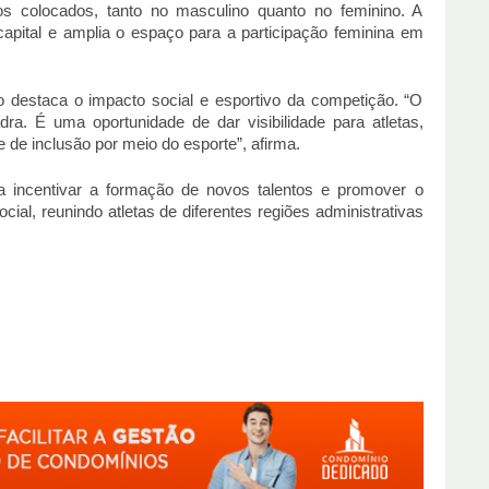
s colocados, tanto no masculino quanto no feminino. A
a capital e amplia o espaço para a participação feminina em
 destaca o impacto social e esportivo da competição. “O
a. É uma oportunidade de dar visibilidade para atletas,
e de inclusão por meio do esporte”, afirma.
 incentivar a formação de novos talentos e promover o
ial, reunindo atletas de diferentes regiões administrativas