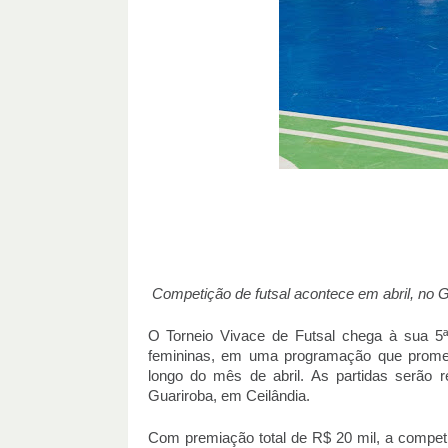
Competição de futsal acontece em abril, no 
O Torneio
Vivace
de Futsal chega à sua 5ª
femininas, em uma programação que promete
longo do mês de abril. As partidas serão r
Guariroba, em Ceilândia.
Com premiação total de R$ 20 mil, a competi