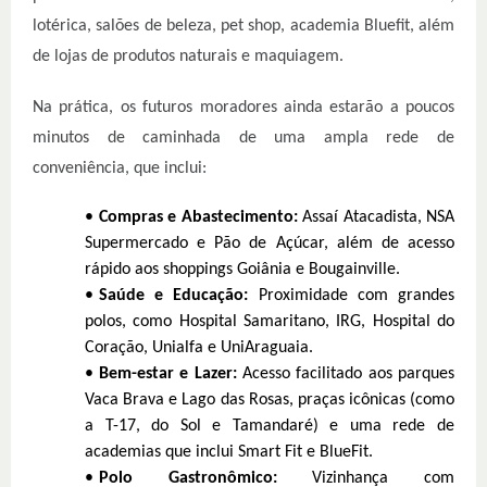
lotérica, salões de beleza, pet shop, academia Bluefit, além
de lojas de produtos naturais e maquiagem.
Na prática, os futuros moradores ainda estarão a poucos
minutos de caminhada de uma ampla rede de
conveniência, que inclui:
Compras e Abastecimento:
Assaí Atacadista, NSA
Supermercado e Pão de Açúcar, além de acesso
rápido aos shoppings Goiânia e Bougainville.
Saúde e Educação:
Proximidade com grandes
polos, como Hospital Samaritano, IRG, Hospital do
Coração, Unialfa e UniAraguaia.
Bem-estar e Lazer:
Acesso facilitado aos parques
Vaca Brava e Lago das Rosas, praças icônicas (como
a T-17, do Sol e Tamandaré) e uma rede de
academias que inclui Smart Fit e BlueFit.
Polo Gastronômico:
Vizinhança com