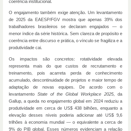
coerência institucional.
O engajamento também exige atenção. Um levantamento
de 2025 da EAESP/FGV mostra que apenas 39% dos
trabalhadores brasileiros se declaram engajados — o
menor índice da série histórica. Sem clareza de propósito e
coerência entre discurso e prática, o vínculo se fragiliza e a
produtividade cai.
Os impactos são concretos: rotatividade elevada
representa mais do que custos de recrutamento e
treinamento, pois acarreta perda de conhecimento
acumulado, descontinuidade de projetos e maior tempo de
adaptação de novas equipes. De acordo com o
levantamento
State of the Global Workplace 2025
, da
Gallup, a queda no engajamento global em 2024 reduziu a
produtividade em cerca de US$ 438 bilhões, enquanto a
elevação desses níveis poderia adicionar até US$ 9,6
trilhões à economia mundial — o equivalente a cerca de
9% do PIB global. Esses números evidenciam a relação