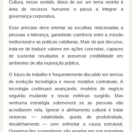
Cultura, nesse sentido, deixa de ser um tema restrito à
área de recursos humanos e passa a integrar a
governança corporativa.
Esse princípio deve orientar as escolhas relacionadas a
pessoas e liderança, garantindo coerência entre a missão
institucional e as práticas cotidianas. Mais do que discurso,
trata-se de traduzir valores em ações concretas, capazes
de sustentar resultados e preservar credibilidade em
ambientes de alta exposição pública.
O futuro do trabalho é frequentemente discutido em termos
de evolução tecnológica e novos modelos contratuais. A
tecnologia continuará avançando, modelos de negócio
seguirão mudando e novas métricas surgirão. Mas
nenhuma estratégia sobreviverá se as pessoas não
acreditarem nela. Ignorar o alinhamento cultural é tratar
sintomas — rotatividade, queda de produtividade,
desalinhamento — sem enfrentar a causa estrutural.
Organizações sustentáveis são aquelas em que estratégia