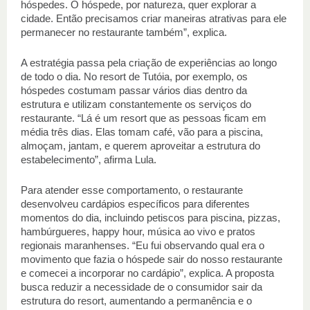
hóspedes. O hóspede, por natureza, quer explorar a 
cidade. Então precisamos criar maneiras atrativas para ele 
permanecer no restaurante também”, explica. 
A estratégia passa pela criação de experiências ao longo 
de todo o dia. No resort de Tutóia, por exemplo, os 
hóspedes costumam passar vários dias dentro da 
estrutura e utilizam constantemente os serviços do 
restaurante. “Lá é um resort que as pessoas ficam em 
média três dias. Elas tomam café, vão para a piscina, 
almoçam, jantam, e querem aproveitar a estrutura do 
estabelecimento”, afirma Lula. 
Para atender esse comportamento, o restaurante 
desenvolveu cardápios específicos para diferentes 
momentos do dia, incluindo petiscos para piscina, pizzas, 
hambúrgueres, happy hour, música ao vivo e pratos 
regionais maranhenses. “Eu fui observando qual era o 
movimento que fazia o hóspede sair do nosso restaurante 
e comecei a incorporar no cardápio”, explica. A proposta 
busca reduzir a necessidade de o consumidor sair da 
estrutura do resort, aumentando a permanência e o 