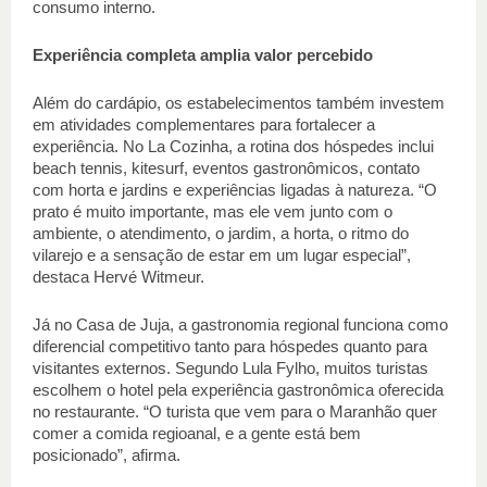
consumo interno.  
Experiência completa amplia valor percebido 
Além do cardápio, os estabelecimentos também investem 
em atividades complementares para fortalecer a 
experiência. No La Cozinha, a rotina dos hóspedes inclui 
beach tennis, kitesurf, eventos gastronômicos, contato 
com horta e jardins e experiências ligadas à natureza. “O 
prato é muito importante, mas ele vem junto com o 
ambiente, o atendimento, o jardim, a horta, o ritmo do 
vilarejo e a sensação de estar em um lugar especial”, 
destaca Hervé Witmeur. 
Já no Casa de Juja, a gastronomia regional funciona como 
diferencial competitivo tanto para hóspedes quanto para 
visitantes externos. Segundo Lula Fylho, muitos turistas 
escolhem o hotel pela experiência gastronômica oferecida 
no restaurante. “O turista que vem para o Maranhão quer 
comer a comida regioanal, e a gente está bem 
posicionado”, afirma. 