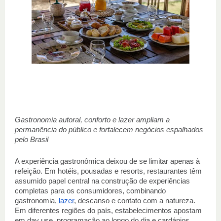
Gastronomia autoral, conforto e lazer ampliam a 
permanência do público e fortalecem negócios espalhados 
pelo Brasil 
A experiência gastronômica deixou de se limitar apenas à 
refeição. Em hotéis, pousadas e resorts, restaurantes têm 
assumido papel central na construção de experiências 
completas para os consumidores, combinando 
gastronomia,
 lazer
, descanso e contato com a natureza. 
Em diferentes regiões do país, estabelecimentos apostam 
em day use, programação ao longo do dia e cardápios 