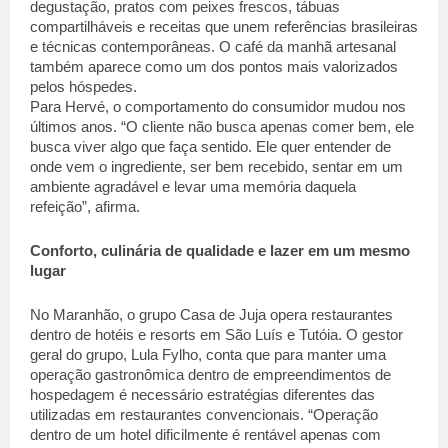
degustação, pratos com peixes frescos, tábuas 
compartilháveis e receitas que unem referências brasileiras 
e técnicas contemporâneas. O café da manhã artesanal 
também aparece como um dos pontos mais valorizados 
pelos hóspedes. 
Para Hervé, o comportamento do consumidor mudou nos 
últimos anos. “O cliente não busca apenas comer bem, ele 
busca viver algo que faça sentido. Ele quer entender de 
onde vem o ingrediente, ser bem recebido, sentar em um 
ambiente agradável e levar uma memória daquela 
refeição”, afirma. 
Conforto, culinária de qualidade e lazer em um mesmo 
lugar  
No Maranhão, o grupo Casa de Juja opera restaurantes 
dentro de hotéis e resorts em São Luís e Tutóia. O gestor 
geral do grupo, Lula Fylho, conta que para manter uma 
operação gastronômica dentro de empreendimentos de 
hospedagem é necessário estratégias diferentes das 
utilizadas em restaurantes convencionais. “Operação 
dentro de um hotel dificilmente é rentável apenas com 