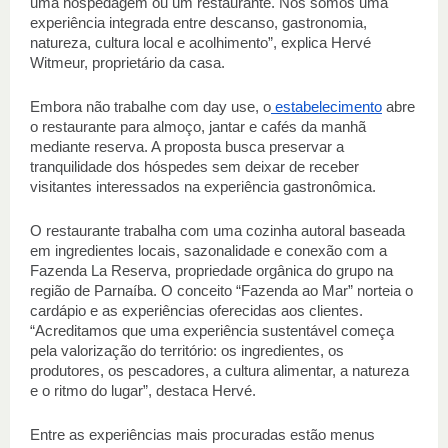
uma hospedagem ou um restaurante. Nós somos uma 
experiência integrada entre descanso, gastronomia, 
natureza, cultura local e acolhimento”, explica Hervé 
Witmeur, proprietário da casa. 
Embora não trabalhe com day use, o
 estabelecimento
 abre 
o restaurante para almoço, jantar e cafés da manhã 
mediante reserva. A proposta busca preservar a 
tranquilidade dos hóspedes sem deixar de receber 
visitantes interessados na experiência gastronômica.  
O restaurante trabalha com uma cozinha autoral baseada 
em ingredientes locais, sazonalidade e conexão com a 
Fazenda La Reserva, propriedade orgânica do grupo na 
região de Parnaíba. O conceito “Fazenda ao Mar” norteia o 
cardápio e as experiências oferecidas aos clientes. 
“Acreditamos que uma experiência sustentável começa 
pela valorização do território: os ingredientes, os 
produtores, os pescadores, a cultura alimentar, a natureza 
e o ritmo do lugar”, destaca Hervé. 
Entre as experiências mais procuradas estão menus 