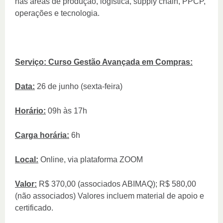
nas áreas de produção, logística, supply chain, PPCP,
operações e tecnologia.
Serviço: Curso Gestão Avançada em Compras:
Data:
26 de junho (sexta-feira)
Horário:
09h às 17h
Carga horária:
6h
Local:
Online, via plataforma ZOOM
Valor:
R$ 370,00 (associados ABIMAQ); R$ 580,00
(não associados) Valores incluem material de apoio e
certificado.