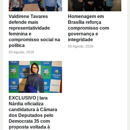
Valdirene Tavares
Homenagem em
defende mais
Brasília reforça
representatividade
compromisso com
feminina e
governança e
compromisso social na
integridade
política
05 Agosto, 2026
05 Agosto, 2026
EXCLUSIVO | Iara
Nárdia oficializa
candidatura à Câmara
dos Deputados pelo
Democrata 35 com
proposta voltada à