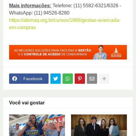
Mais informações:
Telefone: (11) 5582-6321/6326 -
WhatsApp: (11) 94526-8280
https://abimaq.org.br/cursos/1866/gestao-avancada-
em-compras
Facebook
Você vai gostar