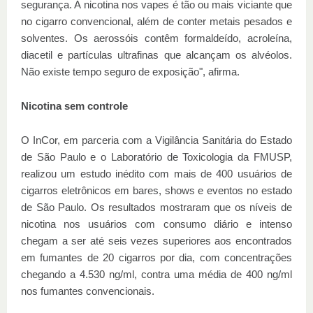
segurança. A nicotina nos vapes é tão ou mais viciante que
no cigarro convencional, além de conter metais pesados e
solventes. Os aerossóis contêm formaldeído, acroleína,
diacetil e partículas ultrafinas que alcançam os alvéolos.
Não existe tempo seguro de exposição", afirma.
Nicotina sem controle
O InCor, em parceria com a Vigilância Sanitária do Estado
de São Paulo e o Laboratório de Toxicologia da FMUSP,
realizou um estudo inédito com mais de 400 usuários de
cigarros eletrônicos em bares, shows e eventos no estado
de São Paulo. Os resultados mostraram que os níveis de
nicotina nos usuários com consumo diário e intenso
chegam a ser até seis vezes superiores aos encontrados
em fumantes de 20 cigarros por dia, com concentrações
chegando a 4.530 ng/ml, contra uma média de 400 ng/ml
nos fumantes convencionais.