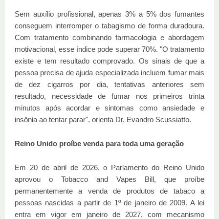
Sem auxílio profissional, apenas 3% a 5% dos fumantes
conseguem interromper o tabagismo de forma duradoura.
Com tratamento combinando farmacologia e abordagem
motivacional, esse índice pode superar 70%. "O tratamento
existe e tem resultado comprovado. Os sinais de que a
pessoa precisa de ajuda especializada incluem fumar mais
de dez cigarros por dia, tentativas anteriores sem
resultado, necessidade de fumar nos primeiros trinta
minutos após acordar e sintomas como ansiedade e
insônia ao tentar parar", orienta Dr. Evandro Scussiatto.
Reino Unido proíbe venda para toda uma geração
Em 20 de abril de 2026, o Parlamento do Reino Unido
aprovou o Tobacco and Vapes Bill, que proíbe
permanentemente a venda de produtos de tabaco a
pessoas nascidas a partir de 1º de janeiro de 2009. A lei
entra em vigor em janeiro de 2027, com mecanismo