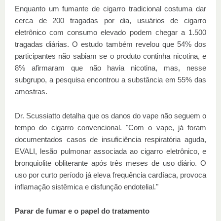
Enquanto um fumante de cigarro tradicional costuma dar
cerca de 200 tragadas por dia, usuários de cigarro
eletrônico com consumo elevado podem chegar a 1.500
tragadas diárias. O estudo também revelou que 54% dos
participantes não sabiam se o produto continha nicotina, e
8% afirmaram que não havia nicotina, mas, nesse
subgrupo, a pesquisa encontrou a substância em 55% das
amostras.
Dr. Scussiatto detalha que os danos do vape não seguem o
tempo do cigarro convencional. "Com o vape, já foram
documentados casos de insuficiência respiratória aguda,
EVALI, lesão pulmonar associada ao cigarro eletrônico, e
bronquiolite obliterante após três meses de uso diário. O
uso por curto período já eleva frequência cardíaca, provoca
inflamação sistêmica e disfunção endotelial."
Parar de fumar e o papel do tratamento