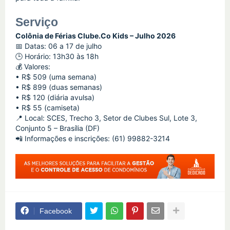
Serviço
Colônia de Férias Clube.Co Kids – Julho 2026
📅 Datas: 06 a 17 de julho
🕒 Horário: 13h30 às 18h
💰 Valores:
• R$ 509 (uma semana)
• R$ 899 (duas semanas)
• R$ 120 (diária avulsa)
• R$ 55 (camiseta)
📍 Local: SCES, Trecho 3, Setor de Clubes Sul, Lote 3, 
Conjunto 5 – Brasília (DF)
📲 Informações e inscrições: (61) 99882-3214
Facebook