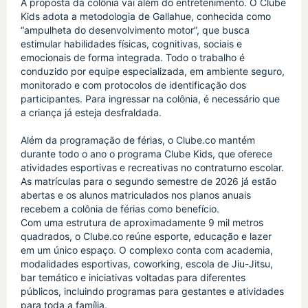
A proposta da colônia vai além do entretenimento. O Clube 
Kids adota a metodologia de Gallahue, conhecida como 
“ampulheta do desenvolvimento motor”, que busca 
estimular habilidades físicas, cognitivas, sociais e 
emocionais de forma integrada. Todo o trabalho é 
conduzido por equipe especializada, em ambiente seguro, 
monitorado e com protocolos de identificação dos 
participantes. Para ingressar na colônia, é necessário que 
a criança já esteja desfraldada.
Além da programação de férias, o Clube.co mantém 
durante todo o ano o programa Clube Kids, que oferece 
atividades esportivas e recreativas no contraturno escolar. 
As matrículas para o segundo semestre de 2026 já estão 
abertas e os alunos matriculados nos planos anuais 
recebem a colônia de férias como benefício.
Com uma estrutura de aproximadamente 9 mil metros 
quadrados, o Clube.co reúne esporte, educação e lazer 
em um único espaço. O complexo conta com academia, 
modalidades esportivas, coworking, escola de Jiu-Jitsu, 
bar temático e iniciativas voltadas para diferentes 
públicos, incluindo programas para gestantes e atividades 
para toda a família.