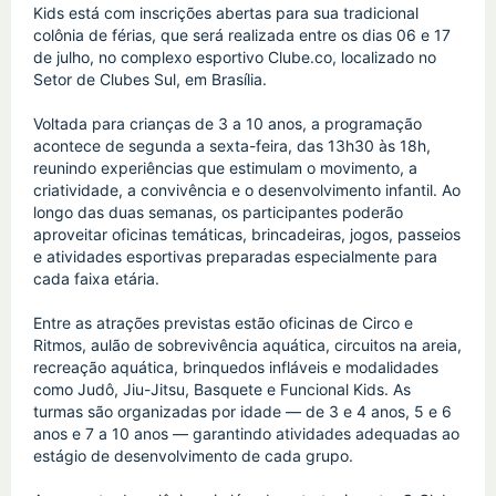
Kids está com inscrições abertas para sua tradicional 
colônia de férias, que será realizada entre os dias 06 e 17 
de julho, no complexo esportivo Clube.co, localizado no 
Setor de Clubes Sul, em Brasília.
Voltada para crianças de 3 a 10 anos, a programação 
acontece de segunda a sexta-feira, das 13h30 às 18h, 
reunindo experiências que estimulam o movimento, a 
criatividade, a convivência e o desenvolvimento infantil. Ao 
longo das duas semanas, os participantes poderão 
aproveitar oficinas temáticas, brincadeiras, jogos, passeios 
e atividades esportivas preparadas especialmente para 
cada faixa etária.
Entre as atrações previstas estão oficinas de Circo e 
Ritmos, aulão de sobrevivência aquática, circuitos na areia, 
recreação aquática, brinquedos infláveis e modalidades 
como Judô, Jiu-Jitsu, Basquete e Funcional Kids. As 
turmas são organizadas por idade — de 3 e 4 anos, 5 e 6 
anos e 7 a 10 anos — garantindo atividades adequadas ao 
estágio de desenvolvimento de cada grupo.