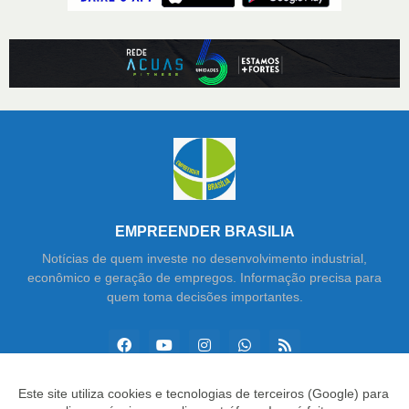
EMPREENDER BRASILIA
Notícias de quem investe no desenvolvimento industrial,
econômico e geração de empregos. Informação precisa para
quem toma decisões importantes.
Este site utiliza cookies e tecnologias de terceiros (Google) para