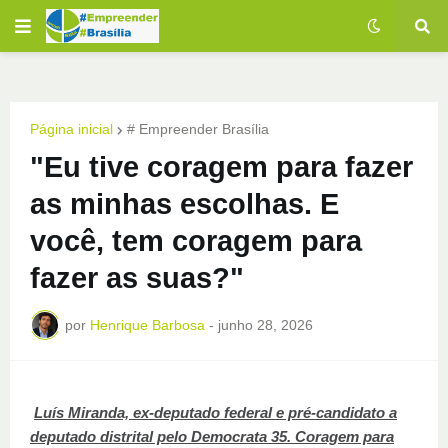
Página inicial
# Empreender Brasília
"Eu tive coragem para fazer
as minhas escolhas. E
você, tem coragem para
fazer as suas?"
por
Henrique Barbosa
-
junho 28, 2026
Luís Miranda, ex-deputado federal e pré-candidato a
deputado distrital pelo Democrata 35. Coragem para