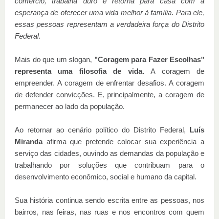
comércio, trabalha duro e retorna para casa com a
esperança de oferecer uma vida melhor à família. Para ele,
essas pessoas representam a verdadeira força do Distrito
Federal.
Mais do que um slogan,
"Coragem para Fazer Escolhas"
representa uma filosofia de vida.
A coragem de
empreender. A coragem de enfrentar desafios. A coragem
de defender convicções. E, principalmente, a coragem de
permanecer ao lado da população.
Ao retornar ao cenário político do Distrito Federal,
Luís
Miranda
afirma que pretende colocar sua experiência a
serviço das cidades, ouvindo as demandas da população e
trabalhando por soluções que contribuam para o
desenvolvimento econômico, social e humano da capital.
Sua história continua sendo escrita entre as pessoas, nos
bairros, nas feiras, nas ruas e nos encontros com quem