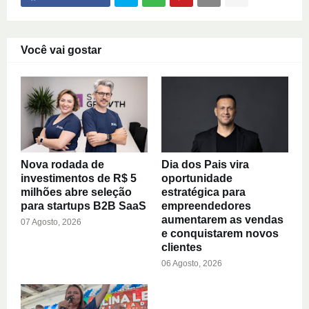
Você vai gostar
Nova rodada de
Dia dos Pais vira
investimentos de R$ 5
oportunidade
milhões abre seleção
estratégica para
para startups B2B SaaS
empreendedores
aumentarem as vendas
07 Agosto, 2026
e conquistarem novos
clientes
06 Agosto, 2026