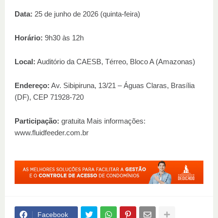
Data:
25 de junho de 2026 (quinta-feira)
Horário:
9h30 às 12h
Local:
Auditório da CAESB, Térreo, Bloco A (Amazonas)
Endereço:
Av. Sibipiruna, 13/21 – Águas Claras, Brasília
(DF), CEP 71928-720
Participação:
gratuita Mais informações:
www.fluidfeeder.com.br
Facebook