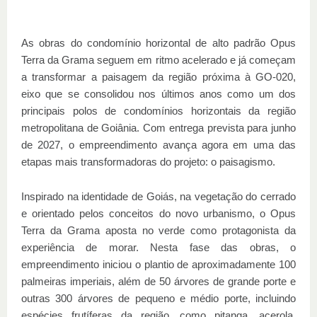
As obras do condomínio horizontal de alto padrão Opus
Terra da Grama seguem em ritmo acelerado e já começam
a transformar a paisagem da região próxima à GO-020,
eixo que se consolidou nos últimos anos como um dos
principais polos de condomínios horizontais da região
metropolitana de Goiânia. Com entrega prevista para junho
de 2027, o empreendimento avança agora em uma das
etapas mais transformadoras do projeto: o paisagismo.
Inspirado na identidade de Goiás, na vegetação do cerrado
e orientado pelos conceitos do novo urbanismo, o Opus
Terra da Grama aposta no verde como protagonista da
experiência de morar. Nesta fase das obras, o
empreendimento iniciou o plantio de aproximadamente 100
palmeiras imperiais, além de 50 árvores de grande porte e
outras 300 árvores de pequeno e médio porte, incluindo
espécies frutíferas da região, como pitanga, acerola,