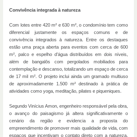
Convivência integrada à natureza
Com lotes entre 420 m² e 630 m², o condomínio tem como
diferencial justamente os espaços comuns e de
convivência integrados à natureza. Entre os destaques
estão uma praça aberta para eventos com cerca de 600
m², palco e espelho d’água distribuídos em dois níveis,
além de bangalôs com pergolados mobiliados para
contemplação e descanso, totalizando um espaço de cerca
de 17 mil m². O projeto inclui ainda um gramado multiuso
de aproximadamente 1.500 m² destinado à prática de
atividades como yoga, meditação, pilates e piqueniques.
Segundo Vinícius Amon, engenheiro responsável pela obra,
o avanço do paisagismo já altera significativamente o
cenário da região e evidencia a proposta do
empreendimento de promover mais qualidade de vida, com
espaços que incentivam o contato direto com a natureza.