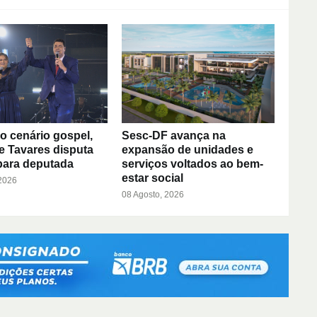
do cenário gospel,
Sesc-DF avança na
e Tavares disputa
expansão de unidades e
para deputada
serviços voltados ao bem-
estar social
 2026
08 Agosto, 2026