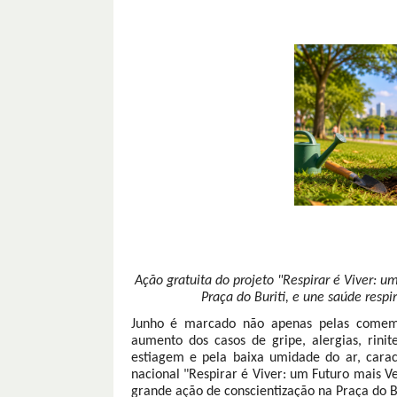
Ação gratuita do projeto "Respirar é Viver: 
Praça do Buriti, e une saúde resp
Junho é marcado não apenas pelas come
aumento dos casos de gripe, alergias, rinite
estiagem e pela baixa umidade do ar, caract
nacional "Respirar é Viver: um Futuro mais V
grande ação de conscientização na Praça do Bu