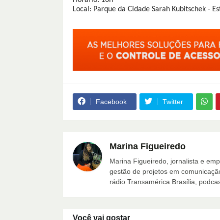
Horário: 10h
Local: Parque da Cidade Sarah Kubitschek - Es
Facebook
Twitter
Marina Figueiredo
Marina Figueiredo, jornalista e em
gestão de projetos em comunicação 
rádio Transamérica Brasília, podcas
Você vai gostar