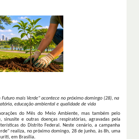
um Futuro mais Verde" acontece no próximo domingo (28), na
iratória, educação ambiental e qualidade de vida
morações do Mês do Meio Ambiente, mas também pelo
, sinusite e outras doenças respiratórias, agravadas pela
erísticas do Distrito Federal. Neste cenário, a campanha
erde" realiza, no próximo domingo, 28 de junho, às 8h, uma
riti, em Brasília.