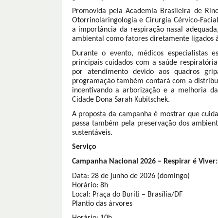
Promovida pela Academia Brasileira de Rino
Otorrinolaringologia e Cirurgia Cérvico-Facia
a importância da respiração nasal adequada
ambiental como fatores diretamente ligados à
Durante o evento, médicos especialistas e
principais cuidados com a saúde respiratór
por atendimento devido aos quadros grip
programação também contará com a distribui
incentivando a arborização e a melhoria da
Cidade Dona Sarah Kubitschek.
A proposta da campanha é mostrar que cuida
passa também pela preservação dos ambiente
sustentáveis.
Serviço
Campanha Nacional 2026 – Respirar é Viver
Data: 28 de junho de 2026 (domingo)
Horário: 8h
Local: Praça do Buriti – Brasília/DF
Plantio das árvores