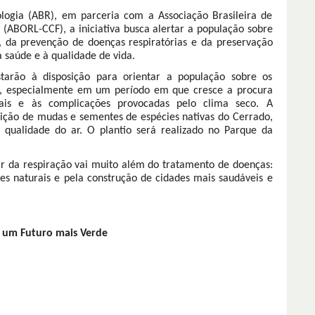
logia (ABR), em parceria com a Associação Brasileira de
l (ABORL-CCF), a iniciativa busca alertar a população sobre
, da prevenção de doenças respiratórias e da preservação
 saúde e à qualidade de vida.
starão à disposição para orientar a população sobre os
ia, especialmente em um período em que cresce a procura
ais e às complicações provocadas pelo clima seco. A
ção de mudas e sementes de espécies nativas do Cerrado,
 qualidade do ar. O plantio será realizado no Parque da
r da respiração vai muito além do tratamento de doenças:
s naturais e pela construção de cidades mais saudáveis e
: um Futuro mais Verde