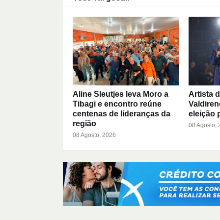
Aline Sleutjes leva Moro a
Artista 
Tibagi e encontro reúne
Valdiren
centenas de lideranças da
eleição 
região
08 Agosto,
08 Agosto, 2026