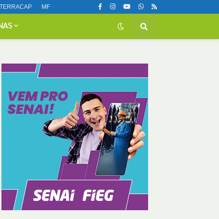
TERRACAP
MF
NAS