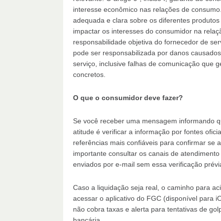
interesse econômico nas relações de consumo. O
adequada e clara sobre os diferentes produtos
impactar os interesses do consumidor na relaçã
responsabilidade objetiva do fornecedor de ser
pode ser responsabilizada por danos causados
serviço, inclusive falhas de comunicação que
concretos.
O que o consumidor deve fazer?
Se você receber uma mensagem informando que
atitude é verificar a informação por fontes ofici
referências mais confiáveis para confirmar se
importante consultar os canais de atendimento of
enviados por e-mail sem essa verificação prévi
Caso a liquidação seja real, o caminho para ac
acessar o aplicativo do FGC (disponível para iO
não cobra taxas e alerta para tentativas de go
bancária.