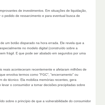
omprovantes de investimentos. Em situações de liquidação,
r o pedido de ressarcimento e para eventual busca de
de um botão disparado na hora errada. Ele revela que a
especialmente no modelo digital (construído sobre a
 bem frágil. E que pode ser abalado em segundos por uma
ais reais aconteceram recentemente e afetaram milhões de
al que envolva termos como "FGC", "encerramento" ou
m do técnico. Ela mobiliza memórias recentes, gera
 levar o consumidor a tomar decisões precipitadas sobre
do sobre o princípio de que a vulnerabilidade do consumidor