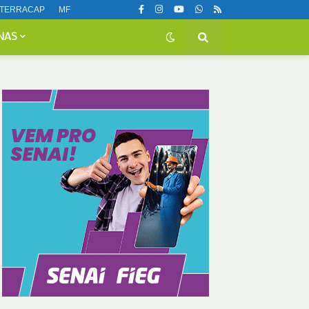
TERRACAP
MF
NAS