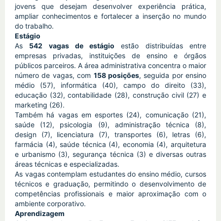
jovens que desejam desenvolver experiência prática, 
ampliar conhecimentos e fortalecer a inserção no mundo 
do trabalho.
Estágio
As 
542 vagas de estágio
 estão distribuídas entre 
empresas privadas, instituições de ensino e órgãos 
públicos parceiros. A área administrativa concentra o maior 
número de vagas, com 
158 posições
, seguida por ensino 
médio (57), informática (40), campo do direito (33), 
educação (32), contabilidade (28), construção civil (27) e 
marketing (26).
Também há vagas em esportes (24), comunicação (21), 
saúde (12), psicologia (9), administração técnica (8), 
design (7), licenciatura (7), transportes (6), letras (6), 
farmácia (4), saúde técnica (4), economia (4), arquitetura 
e urbanismo (3), segurança técnica (3) e diversas outras 
áreas técnicas e especializadas.
As vagas contemplam estudantes do ensino médio, cursos 
técnicos e graduação, permitindo o desenvolvimento de 
competências profissionais e maior aproximação com o 
ambiente corporativo.
Aprendizagem