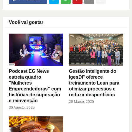
Você vai gostar
Podcast EG News
Gestão inteligente do
estreia quadro
IgesDF oferece
"Mulheres
treinamento Lean para
Empreendedoras" com
otimizar processos e
histórias de superação
reduzir desperdícios
e reinvenção
28 Março, 2025
30 Agosto, 2025