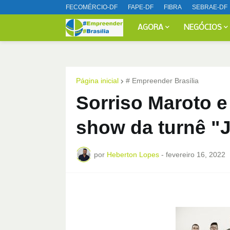
FECOMÉRCIO-DF
FAPE-DF
FIBRA
SEBRAE-DF
AGORA
NEGÓCIOS
Página inicial
# Empreender Brasília
Sorriso Maroto e
show da turnê 
por
Heberton Lopes
-
fevereiro 16, 2022