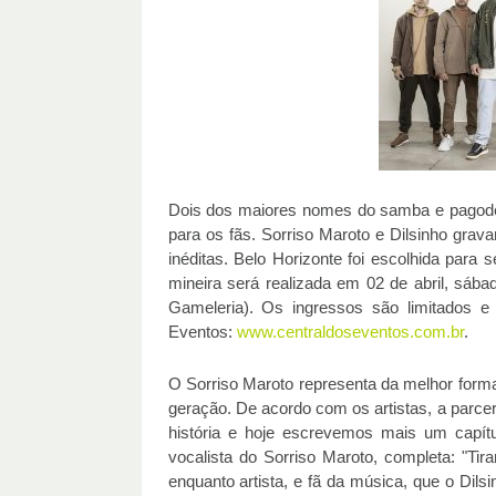
Dois dos maiores nomes do samba e pagode
para os fãs. Sorriso Maroto e Dilsinho gr
inéditas. Belo Horizonte foi escolhida para
mineira será realizada em 02 de abril, sáb
Gameleria). Os ingressos são limitados e
Eventos:
www.centraldoseventos.com.br
.
O Sorriso Maroto representa da melhor forma
geração. De acordo com os artistas, a parce
história e hoje escrevemos mais um capít
vocalista do Sorriso Maroto, completa: "Tir
enquanto artista, e fã da música, que o Dilsi