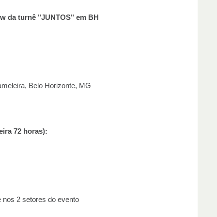
how da turnê "JUNTOS" em BH
eleira, Belo Horizonte, MG
ira 72 horas):
 nos 2 setores do evento