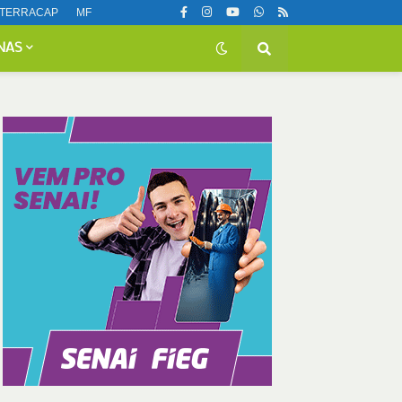
TERRACAP
MF
NAS