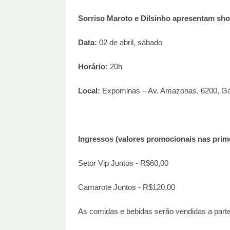
Sorriso Maroto e Dilsinho apresentam s
Data:
02 de abril, sábado
Horário:
20h
Local:
Expominas – Av. Amazonas, 6200, Gam
Ingressos (valores promocionais nas prime
Setor Vip Juntos - R$60,00
Camarote Juntos - R$120,00
As comidas e bebidas serão vendidas a parte